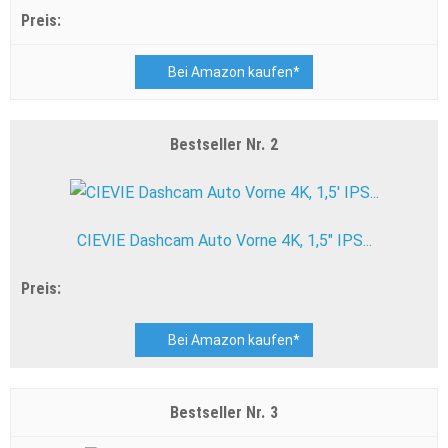
Bei Amazon kaufen*
2
CIEVIE Dashcam Auto Vorne 4K, 1,5" IPS...
Bei Amazon kaufen*
3