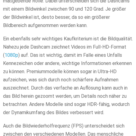
maßgebende Rolle. Dabei unterscheiden sich die Dashcams
mit einem Bildwinkel zwischen 90 und 120 Grad. Je größer
der Bildwinkel ist, desto besser, da so ein größerer
Bildbereich aufgenommen werden kann.
Ein ebenfalls sehr wichtiges Kaufkriterium ist die Bildqualität.
Nahezu jede Dashcam zeichnet Videos im Full-HD-Format
(
1080p
) auf. Das ist wichtig, damit im Falle eines Unfalls
Kennezeichen oder andere, wichtige Informationen erkennen
zu können. Premiummodelle können sogar in Ultra-HD
aufzeichen, was sich durch noch schärfere Aufnahmen
auszeichnet. Durch das verfache an Auflösung kann auch in
das Bild herein gezoomt werden, um Details noch näher zu
betrachten. Andere Modelle sind sogar HDR-fähig, wodurch
der Dynamikumfang des Bildes verbessert wird.
Auch die Bildwiederholfrequenz (FPS) unterscheidet sich
zwischen den verschiedenen Modellen. Das menschliche