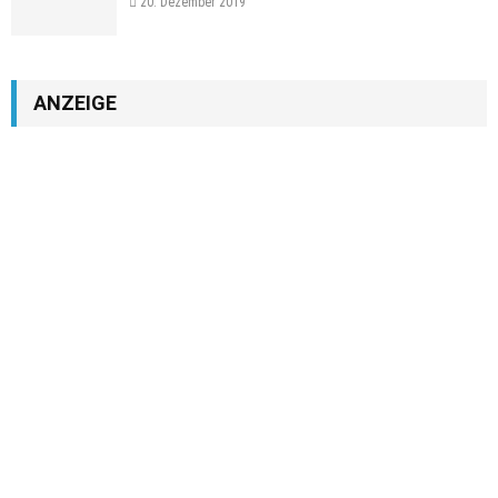
20. Dezember 2019
ANZEIGE