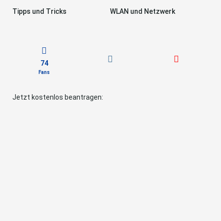
Tipps und Tricks
WLAN und Netzwerk
74
Fans
Jetzt kostenlos beantragen: