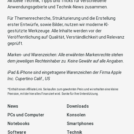
Aktuelle Technik, Tipps und Tricks für verschiedene
Anwendungsgebiete und Technik-News zusammen.
Für Themenrecherche, Strukturierung und die Erstellung
erster Entwürfe, sowie Bilder, nutzen wir moderne KI-
gestützte Werkzeuge. Alle Inhalte werden vor der
Veröffentlichung auf Qualität, Verständlichkeit und Relevanz
geprüft.
Marken- und Warenzeichen: Alle erwähnten Markenrechte stehen
dem jeweiligen Rechteinhaber zu. Keine Gewähr auf alle Angaben.
iPad & iPhone sind eingetragene Warenzeichen der Firma Apple
Inc. Cupertino Calif., US
*Enthält einen Affiliate-Link. Sie kaufen zum gewohnten Preis und wir erhalten eine kleine
Provision, mit der hier alles Finanziert wird. Danke für Ihre Unterstützung.
News
Downloads
PCs und Computer
Konsolen
Notebooks
Smartphones
Software
Technik