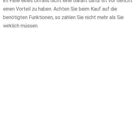
im Falle eines Unfalls nicht eine Garant dafür ist vor Gericht
einen Vorteil zu haben. Achten Sie beim Kauf auf die
benötigten Funktionen, so zahlen Sie nicht mehr als Sie
wirklich müssen.