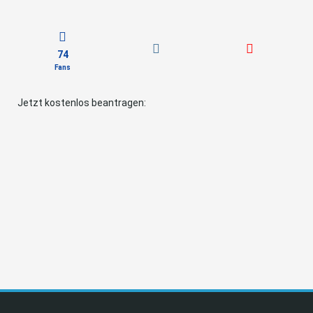
74
Fans
Jetzt kostenlos beantragen: