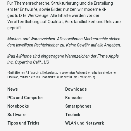
Für Themenrecherche, Strukturierung und die Erstellung
erster Entwürfe, sowie Bilder, nutzen wir moderne KI-
gestützte Werkzeuge. Alle Inhalte werden vor der
Veröffentlichung auf Qualität, Verständlichkeit und Relevanz
geprüft.
Marken- und Warenzeichen: Alle erwähnten Markenrechte stehen
dem jeweiligen Rechteinhaber zu. Keine Gewähr auf alle Angaben.
iPad & iPhone sind eingetragene Warenzeichen der Firma Apple
Inc. Cupertino Calif., US
*Enthält einen Affiliate-Link. Sie kaufen zum gewohnten Preis und wir erhalten eine kleine
Provision, mit der hier alles Finanziert wird. Danke für Ihre Unterstützung.
News
Downloads
PCs und Computer
Konsolen
Notebooks
Smartphones
Software
Technik
Tipps und Tricks
WLAN und Netzwerk