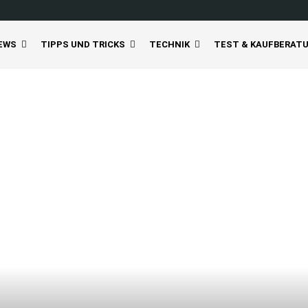
EWS
TIPPS UND TRICKS
TECHNIK
TEST & KAUFBERAT