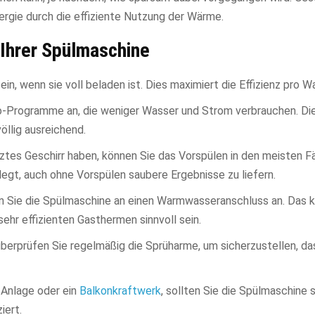
ergie durch die effiziente Nutzung der Wärme.
 Ihrer Spülmaschine
in, wenn sie voll beladen ist. Dies maximiert die Effizienz pro 
co-Programme an, die weniger Wasser und Strom verbrauchen. Di
llig ausreichend.
es Geschirr haben, können Sie das Vorspülen in den meisten Fä
egt, auch ohne Vorspülen saubere Ergebnisse zu liefern.
n Sie die Spülmaschine an einen Warmwasseranschluss an. Das 
ehr effizienten Gasthermen sinnvoll sein.
überprüfen Sie regelmäßig die Sprüharme, um sicherzustellen, da
-Anlage oder ein
Balkonkraftwerk
, sollten Sie die Spülmaschine 
iert.