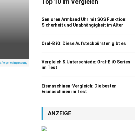
Top 10 im Vergleich
Senioren Armband Uhr mit SOS Funktion:
Sicherheit und Unabhängigkeit im Alter
Oral-B iO: Diese Aufsteckbürsten gibt es
Vergleich & Unterschiede: Oral-B iO Series
ay / eigene Anpassung
im Test
Eismaschinen-Vergleich: Die besten
Eismaschinen im Test
ANZEIGE