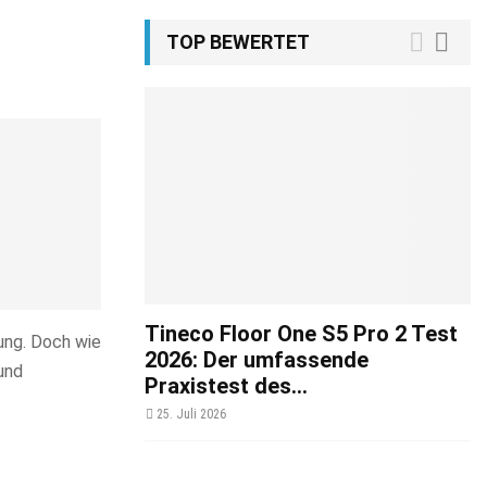
TOP BEWERTET
Tineco Floor One S5 Pro 2 Test
ung. Doch wie
2026: Der umfassende
und
Praxistest des...
25. Juli 2026