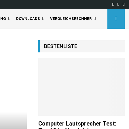
Facebo
Inst
Yo
UNG
DOWNLOADS
VERGLEICHSRECHNER
BESTENLISTE
Computer Lautsprecher Test: