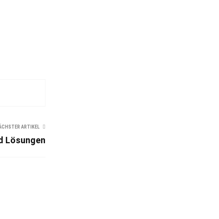
ÄCHSTER ARTIKEL
nd Lösungen