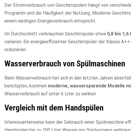
Der Stromverbrauch von Geschirrspülern hängt von verschiede
Programm und die Häufigkeit der Nutzung. Moderne Geschirrspü
einem niedrigen Energieverbrauch entspricht.
Im Durchschnitt verbrauchen Geschirrspüler etwa
0,8 bis 1,
variieren. Ein energieeffizienter Geschirrspüler der Klasse 
reduzieren.
Wasserverbrauch von Spülmaschinen
Beim Wasserverbrauch hat sich in den letzten Jahren ebenfall
benötigten, kommen
moderne, wassersparende Modelle mit 
Wasserverbrauch auf unter 6 Liter zu senken.
Vergleich mit dem Handspülen
Interessanterweise kann der Gebrauch einer Spülmaschine effiz
Handspülen bis zu 100 Liter Wasser pro Spülvorgang verbrauc