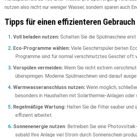
nutzen also nicht nur weniger Wasser, sondern sparen auch En
Tipps für einen effizienteren Gebrauch
Voll beladen nutzen:
Schalten Sie die Spülmaschine erst e
Eco-Programme wählen:
Viele Geschirrspüler bieten E
Programme sind für normal verschmutztes Geschirr oft vö
Vorspülen vermeiden:
Wenn Sie nicht extrem verschmutzt
überspringen. Moderne Spülmaschinen sind darauf ausgel
Warmwasseranschluss nutzen:
Wenn möglich, schließe
besonders in Haushalten mit Solarthermie-Anlagen oder s
Regelmäßige Wartung:
Halten Sie die Filter sauber und 
effizient arbeitet.
Sonnenenergie nutzen
: Betreiben Sie eine Photovoltaik
sobald Ihre Anlage viel Strom durch Sonnenschein produz