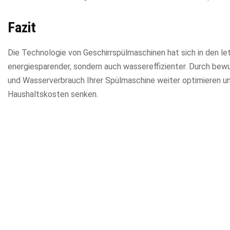
Fazit
Die Technologie von Geschirrspülmaschinen hat sich in den le
energiesparender, sondern auch wassereffizienter. Durch be
und Wasserverbrauch Ihrer Spülmaschine weiter optimieren un
Haushaltskosten senken.