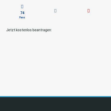
74
Fans
Jetzt kostenlos beantragen: