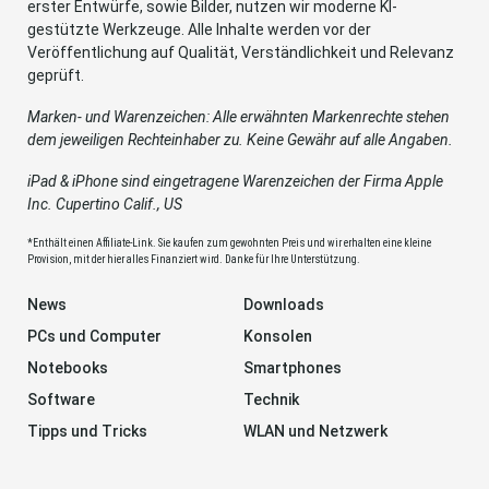
erster Entwürfe, sowie Bilder, nutzen wir moderne KI-
gestützte Werkzeuge. Alle Inhalte werden vor der
Veröffentlichung auf Qualität, Verständlichkeit und Relevanz
geprüft.
Marken- und Warenzeichen: Alle erwähnten Markenrechte stehen
dem jeweiligen Rechteinhaber zu. Keine Gewähr auf alle Angaben.
iPad & iPhone sind eingetragene Warenzeichen der Firma Apple
Inc. Cupertino Calif., US
*Enthält einen Affiliate-Link. Sie kaufen zum gewohnten Preis und wir erhalten eine kleine
Provision, mit der hier alles Finanziert wird. Danke für Ihre Unterstützung.
News
Downloads
PCs und Computer
Konsolen
Notebooks
Smartphones
Software
Technik
Tipps und Tricks
WLAN und Netzwerk