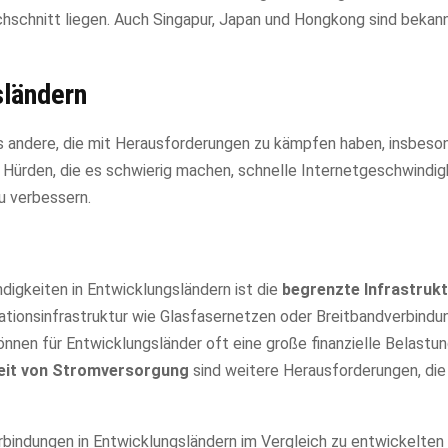
hschnitt liegen. Auch Singapur, Japan und Hongkong sind bekannt
sländern
es andere, die mit Herausforderungen zu kämpfen haben, insbeson
 Hürden, die es schwierig machen, schnelle Internetgeschwindig
u verbessern.
digkeiten in Entwicklungsländern ist die
begrenzte Infrastruk
tionsinfrastruktur wie Glasfasernetzen oder Breitbandverbindu
nnen für Entwicklungsländer oft eine große finanzielle Belastun
keit von Stromversorgung
sind weitere Herausforderungen, die
rbindungen in Entwicklungsländern im Vergleich zu entwickelten