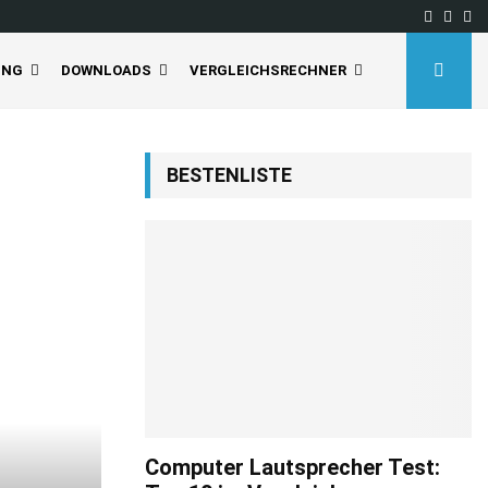
Facebo
Inst
Yo
UNG
DOWNLOADS
VERGLEICHSRECHNER
BESTENLISTE
Computer Lautsprecher Test: