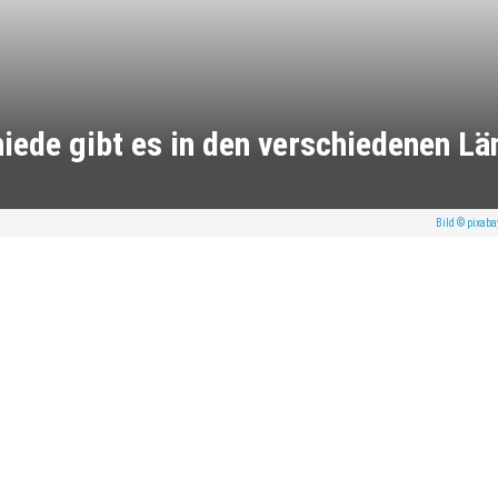
hiede gibt es in den verschiedenen Lä
Bild © pixab