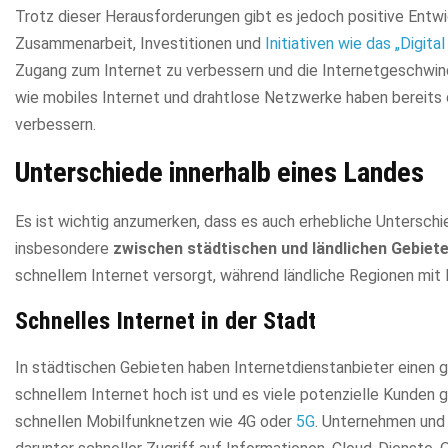
Trotz dieser Herausforderungen gibt es jedoch positive Entwi
Zusammenarbeit, Investitionen und
Initiativen wie das „Digi
Zugang zum Internet zu verbessern und die Internetgeschwind
wie mobiles Internet und drahtlose Netzwerke haben bereits d
verbessern.
Unterschiede innerhalb eines Landes
Es ist wichtig anzumerken, dass es auch erhebliche Unterschi
insbesondere
zwischen städtischen und ländlichen Gebiet
schnellem Internet versorgt, während ländliche Regionen mit 
Schnelles Internet in der Stadt
In städtischen Gebieten haben Internetdienstanbieter einen grö
schnellem Internet hoch ist und es viele potenzielle Kunden 
schnellen Mobilfunknetzen wie 4G oder
5G
. Unternehmen und 