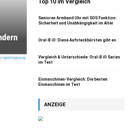
Top 10 im Vergleich
Senioren Armband Uhr mit SOS Funktion:
Sicherheit und Unabhängigkeit im Alter
ndern
Oral-B iO: Diese Aufsteckbürsten gibt es
Vergleich & Unterschiede: Oral-B iO Series
ay / eigene Anpassung
im Test
Eismaschinen-Vergleich: Die besten
Eismaschinen im Test
ANZEIGE