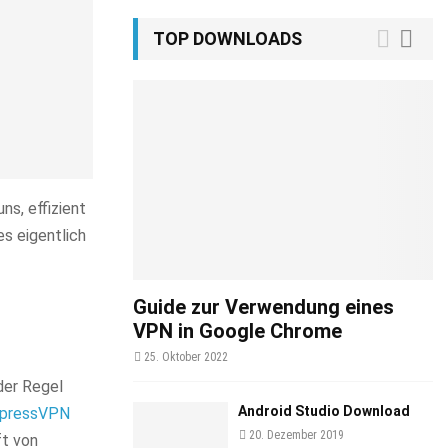
TOP DOWNLOADS
ns, effizient
es eigentlich
Guide zur Verwendung eines
VPN in Google Chrome
25. Oktober 2022
der Regel
Android Studio Download
pressVPN
20. Dezember 2019
ft von