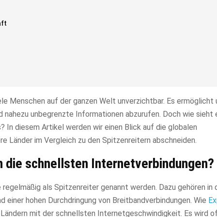
ft
iele Menschen auf der ganzen Welt unverzichtbar. Es ermöglicht u
und nahezu unbegrenzte Informationen abzurufen. Doch wie sieht 
 In diesem Artikel werden wir einen Blick auf die globalen
re Länder im Vergleich zu den Spitzenreitern abschneiden.
n die schnellsten Internetverbindungen?
e regelmäßig als Spitzenreiter genannt werden. Dazu gehören in 
 und einer hohen Durchdringung von Breitbandverbindungen. Wie
Ex
Ländern mit der schnellsten Internetgeschwindigkeit. Es wird o