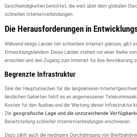
Geschwindigkeiten berichtet, die weit über dem globalen Durc
schnellen Internetverbindungen.
Die Herausforderungen in Entwicklung
Während einige Länder mit schnellem Internet glänzen, gibt 
Entwicklungsländern. Diese Länder stehen vor einer Reihe von
erreichen und den Zugang zum Internet für ihre Bevölkerung z
Begrenzte Infrastruktur
Eine der Hauptursachen für die langsameren Internetgeschwin
ländlichen Gebieten fehlt es an angemessener Telekommunika
Kosten für den Ausbau und die Wartung dieser Infrastruktur kö
Die
geografische Lage und die unzureichende Verfügbar
Bereitstellung schneller Internetverbindungen erschweren.
Dazu zählt auch die niedrigere Durchdringung von Breitbandve