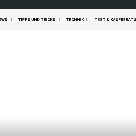
EWS
TIPPS UND TRICKS
TECHNIK
TEST & KAUFBERAT