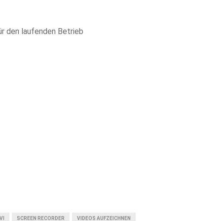
für den laufenden Betrieb
VI
SCREEN RECORDER
VIDEOS AUFZEICHNEN