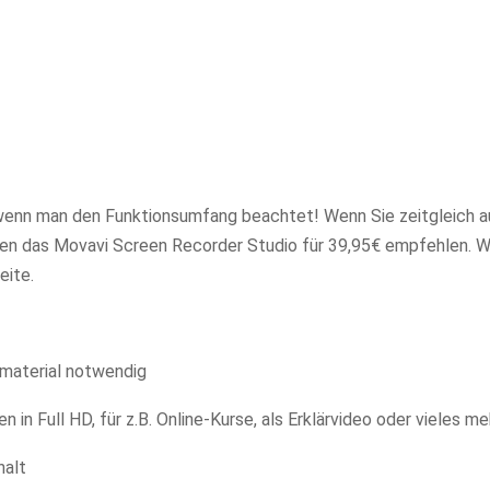
is, wenn man den Funktionsumfang beachtet! Wenn Sie zeitgleich 
en das Movavi Screen Recorder Studio für 39,95€ empfehlen. W
eite.
material notwendig
in Full HD, für z.B. Online-Kurse, als Erklärvideo oder vieles me
halt