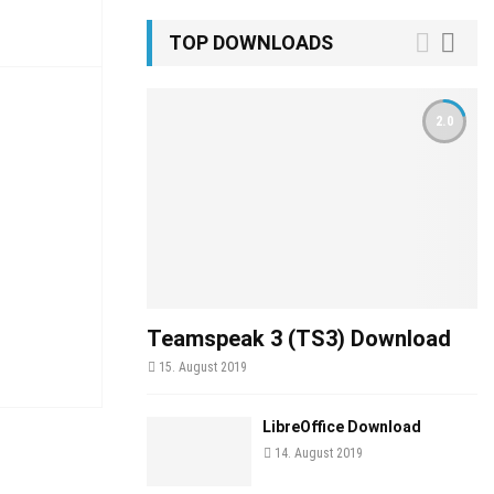
TOP DOWNLOADS
2.0
Teamspeak 3 (TS3) Download
15. August 2019
LibreOffice Download
14. August 2019