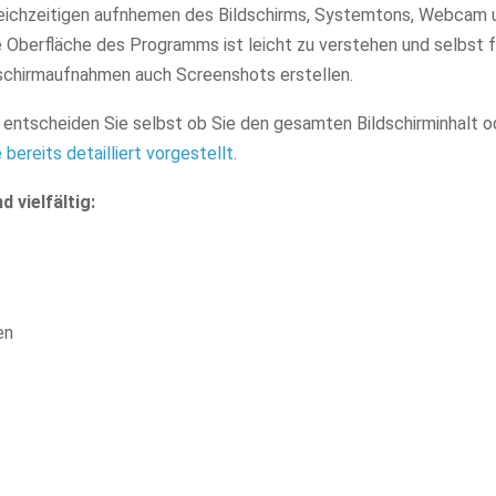
leichzeitigen aufnhemen des Bildschirms, Systemtons, Webcam 
e Oberfläche des Programms ist leicht zu verstehen und selbst f
dschirmaufnahmen auch Screenshots erstellen.
entscheiden Sie selbst ob Sie den gesamten Bildschirminhalt od
bereits detailliert vorgestellt
.
vielfältig:
en