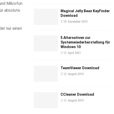
und Mikrofon
ür absolute
Magical Jelly Bean KeyFinder
Download
10. Dezember 2019
er nur einen
5 Alternativen zur
Systemwiederherstellung für
Windows 10
13. April 2021
TeamViewer Download
12. August 2019
CCleaner Download
13. August 2019