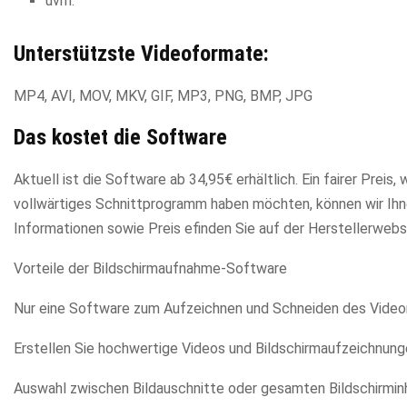
uvm.
Unterstützste Videoformate:
MP4, AVI, MOV, MKV, GIF, MP3, PNG, BMP, JPG
Das kostet die Software
Aktuell ist die Software ab 34,95€ erhältlich. Ein fairer Pre
vollwärtiges Schnittprogramm haben möchten, können wir Ihn
Informationen sowie Preis efinden Sie auf der Herstellerwebs
Vorteile der Bildschirmaufnahme-Software
Nur eine Software zum Aufzeichnen und Schneiden des Video
Erstellen Sie hochwertige Videos und Bildschirmaufzeichnungen 
Auswahl zwischen Bildauschnitte oder gesamten Bildschirmin