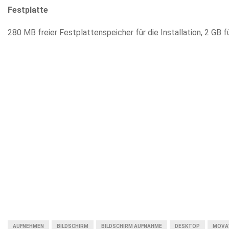
Festplatte
280 MB freier Festplattenspeicher für die Installation, 2 GB 
AUFNEHMEN
BILDSCHIRM
BILDSCHIRM AUFNAHME
DESKTOP
MOVA