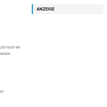
ANZEIGE
auch noch ein
eitere
hr!