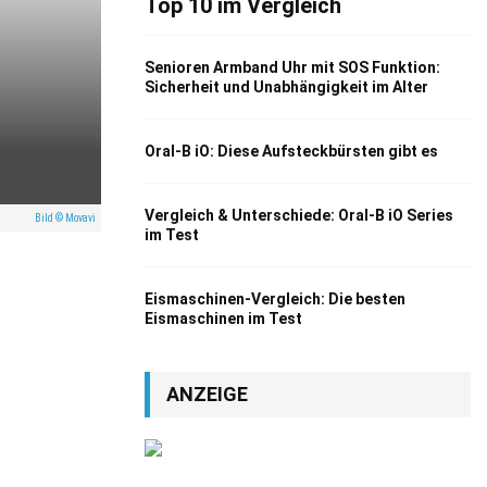
Top 10 im Vergleich
Senioren Armband Uhr mit SOS Funktion:
Sicherheit und Unabhängigkeit im Alter
Oral-B iO: Diese Aufsteckbürsten gibt es
Vergleich & Unterschiede: Oral-B iO Series
Bild © Movavi
im Test
Eismaschinen-Vergleich: Die besten
Eismaschinen im Test
ANZEIGE