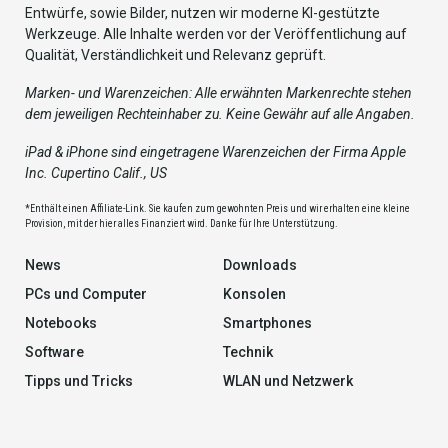
Entwürfe, sowie Bilder, nutzen wir moderne KI-gestützte
Werkzeuge. Alle Inhalte werden vor der Veröffentlichung auf
Qualität, Verständlichkeit und Relevanz geprüft.
Marken- und Warenzeichen: Alle erwähnten Markenrechte stehen
dem jeweiligen Rechteinhaber zu. Keine Gewähr auf alle Angaben.
iPad & iPhone sind eingetragene Warenzeichen der Firma Apple
Inc. Cupertino Calif., US
*Enthält einen Affiliate-Link. Sie kaufen zum gewohnten Preis und wir erhalten eine kleine
Provision, mit der hier alles Finanziert wird. Danke für Ihre Unterstützung.
News
Downloads
PCs und Computer
Konsolen
Notebooks
Smartphones
Software
Technik
Tipps und Tricks
WLAN und Netzwerk