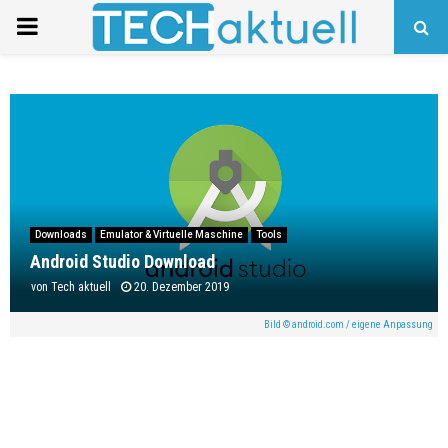
PRIMARY
MENU
Downloads
Emulator & Virtuelle Maschine
Tools
Android Studio Download
von
Tech aktuell
20. Dezember 2019
Bild © android.com / eigene Anpassung