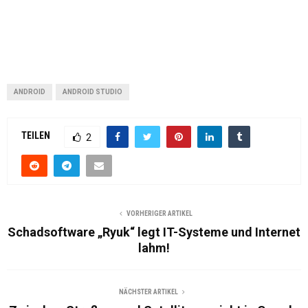
ANDROID
ANDROID STUDIO
TEILEN
2
VORHERIGER ARTIKEL
Schadsoftware „Ryuk“ legt IT-Systeme und Internet
lahm!
NÄCHSTER ARTIKEL