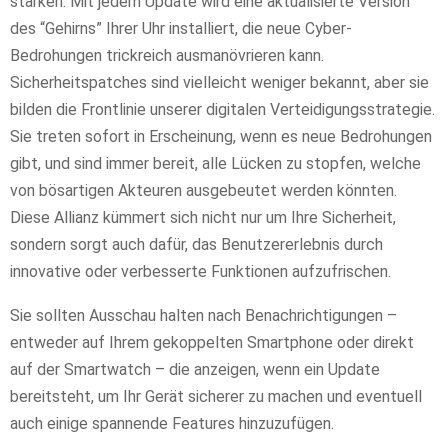
stärken. Mit jedem Update wird eine aktualisierte Version
des “Gehirns” Ihrer Uhr installiert, die neue Cyber-
Bedrohungen trickreich ausmanövrieren kann.
Sicherheitspatches sind vielleicht weniger bekannt, aber sie
bilden die Frontlinie unserer digitalen Verteidigungsstrategie.
Sie treten sofort in Erscheinung, wenn es neue Bedrohungen
gibt, und sind immer bereit, alle Lücken zu stopfen, welche
von bösartigen Akteuren ausgebeutet werden könnten.
Diese Allianz kümmert sich nicht nur um Ihre Sicherheit,
sondern sorgt auch dafür, das Benutzererlebnis durch
innovative oder verbesserte Funktionen aufzufrischen.
Sie sollten Ausschau halten nach Benachrichtigungen –
entweder auf Ihrem gekoppelten Smartphone oder direkt
auf der Smartwatch – die anzeigen, wenn ein Update
bereitsteht, um Ihr Gerät sicherer zu machen und eventuell
auch einige spannende Features hinzuzufügen.