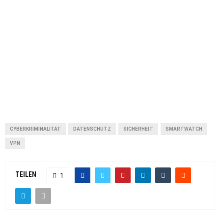
CYBERKRIMINALITÄT
DATENSCHUTZ
SICHERHEIT
SMARTWATCH
VPN
TEILEN
1