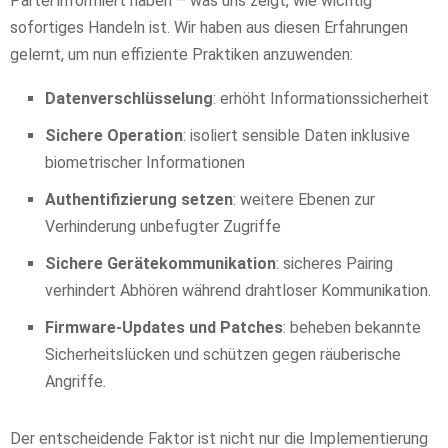
Partei informiert haben – was uns zeigt, wie wichtig
sofortiges Handeln ist. Wir haben aus diesen Erfahrungen
gelernt, um nun effiziente Praktiken anzuwenden:
Datenverschlüsselung
: erhöht Informationssicherheit
Sichere Operation
: isoliert sensible Daten inklusive
biometrischer Informationen
Authentifizierung setzen
: weitere Ebenen zur
Verhinderung unbefugter Zugriffe
Sichere Gerätekommunikation
: sicheres Pairing
verhindert Abhören während drahtloser Kommunikation.
Firmware-Updates und Patches
: beheben bekannte
Sicherheitslücken und schützen gegen räuberische
Angriffe.
Der entscheidende Faktor ist nicht nur die Implementierung