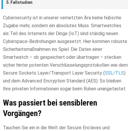
Fallstudien
Cybersecurity ist in unserer vernetzten Ära keine hübsche
Zugabe mehr, sondern ein absolutes Muss. Smartwatches
als Teil des Internets der Dinge (IoT) sind ständig neuen
Cyberspace-Bedrohungen ausgesetzt. Hier kommen robuste
Sicherheitsmaßnahmen ins Spiel. Die Daten einer
Smartwatch – ob gespeichert oder übertragen – stecken
sicher hinter potenten Verschlüsselungsprotokollen wie dem
Secure Sockets Layer/Transport Layer Security (
SSL/TLS
)
und dem Advanced Encryption Standard (AES). So bleiben
Ihre privaten Informationen sogar beim Ruhen unangetastet.
Was passiert bei sensibleren
Vorgängen?
Tauchen Sie ein in die Welt der Secure Enclaves und