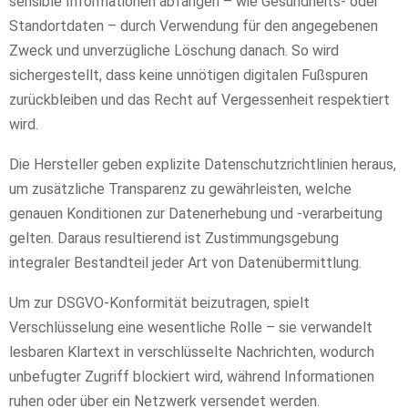
sensible Informationen abfangen – wie Gesundheits- oder
Standortdaten – durch Verwendung für den angegebenen
Zweck und unverzügliche Löschung danach. So wird
sichergestellt, dass keine unnötigen digitalen Fußspuren
zurückbleiben und das Recht auf Vergessenheit respektiert
wird.
Die Hersteller geben explizite Datenschutzrichtlinien heraus,
um zusätzliche Transparenz zu gewährleisten, welche
genauen Konditionen zur Datenerhebung und -verarbeitung
gelten. Daraus resultierend ist Zustimmungsgebung
integraler Bestandteil jeder Art von Datenübermittlung.
Um zur DSGVO-Konformität beizutragen, spielt
Verschlüsselung eine wesentliche Rolle – sie verwandelt
lesbaren Klartext in verschlüsselte Nachrichten, wodurch
unbefugter Zugriff blockiert wird, während Informationen
ruhen oder über ein Netzwerk versendet werden.