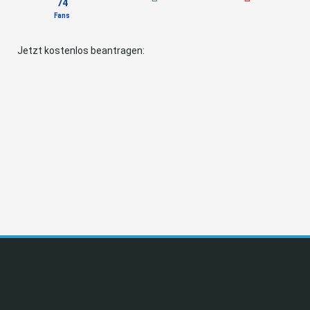
74
Fans
Jetzt kostenlos beantragen: