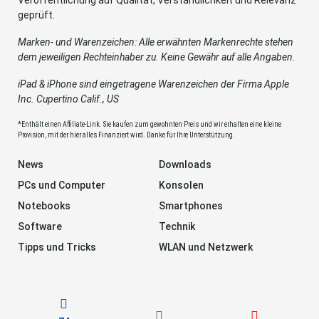
Veröffentlichung auf Qualität, Verständlichkeit und Relevanz
geprüft.
Marken- und Warenzeichen: Alle erwähnten Markenrechte stehen
dem jeweiligen Rechteinhaber zu. Keine Gewähr auf alle Angaben.
iPad & iPhone sind eingetragene Warenzeichen der Firma Apple
Inc. Cupertino Calif., US
*Enthält einen Affiliate-Link. Sie kaufen zum gewohnten Preis und wir erhalten eine kleine
Provision, mit der hier alles Finanziert wird. Danke für Ihre Unterstützung.
News
Downloads
PCs und Computer
Konsolen
Notebooks
Smartphones
Software
Technik
Tipps und Tricks
WLAN und Netzwerk