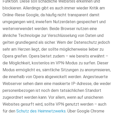
Funktion. Diese soll schädliche Websites erkennen und
blockieren. Allerdings gibt es auch immer wieder Kritik am
Online-Riese Google, da häufig nicht transparent damit
umgegangen wird, inwiefern Nutzerdaten gespeichert und
weiterverwendet werden. Beide Browser nutzen eine
ähnliche Technologie zur Verschlüsselung von Daten und
gelten grundlegend als sicher. Wem der Datenschutz jedoch
sehr am Herzen liegt, der sollte möglicherweise lieber zu
Opera greifen. Opera bietet zudem – wie bereits erwähnt –
die Möglichkeit, kostenlos im VPN-Modus zu surfen. Dieser
Modus ermöglicht es, sämtliche Sitzungen zu anonymisieren,
die innerhalb von Opera abgewickelt werden. Angesteuerte
Webserver sehen dann eine maskierte IP-Adresse, die weder
personenbezogen ist noch dem tatsächlichen Standort
zugeordnet werden kann. Vor allem, wenn auf unsicheren
Websites gesurft wird, sollte VPN genutzt werden – auch
für den
Schutz des Heimnetzwerks
. Über Google Chrome