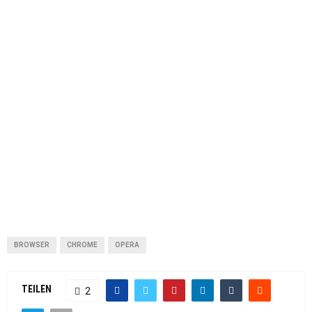
BROWSER
CHROME
OPERA
TEILEN
2