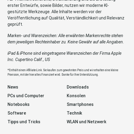
erster Entwürfe, sowie Bilder, nutzen wir moderne KI-
gestützte Werkzeuge. Alle Inhalte werden vor der
Veröffentlichung auf Qualität, Verständlichkeit und Relevanz
geprüft.
Marken- und Warenzeichen: Alle erwähnten Markenrechte stehen
dem jeweiligen Rechteinhaber zu. Keine Gewähr auf alle Angaben.
iPad & iPhone sind eingetragene Warenzeichen der Firma Apple
Inc. Cupertino Calif., US
*Enthält einen Affiliate-Link. Sie kaufen zum gewohnten Preis und wir erhalten eine kleine
Provision, mit der hier alles Finanziert wird. Danke für Ihre Unterstützung.
News
Downloads
PCs und Computer
Konsolen
Notebooks
Smartphones
Software
Technik
Tipps und Tricks
WLAN und Netzwerk