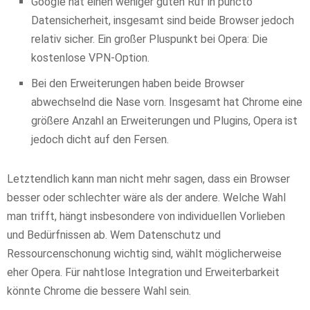
Google hat einen weniger guten Ruf in puncto
Datensicherheit, insgesamt sind beide Browser jedoch
relativ sicher. Ein großer Pluspunkt bei Opera: Die
kostenlose VPN-Option.
Bei den Erweiterungen haben beide Browser
abwechselnd die Nase vorn. Insgesamt hat Chrome eine
größere Anzahl an Erweiterungen und Plugins, Opera ist
jedoch dicht auf den Fersen.
Letztendlich kann man nicht mehr sagen, dass ein Browser
besser oder schlechter wäre als der andere. Welche Wahl
man trifft, hängt insbesondere von individuellen Vorlieben
und Bedürfnissen ab. Wem Datenschutz und
Ressourcenschonung wichtig sind, wählt möglicherweise
eher Opera. Für nahtlose Integration und Erweiterbarkeit
könnte Chrome die bessere Wahl sein.