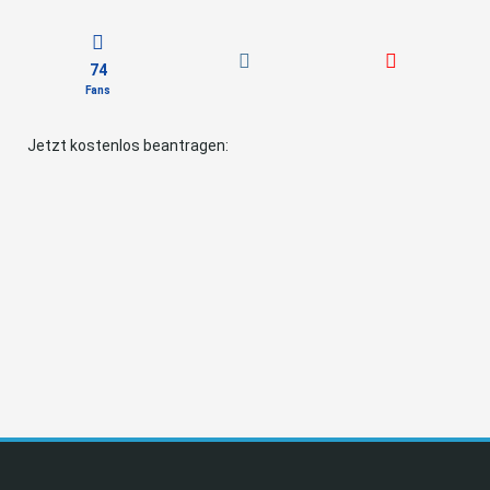
74
Fans
Jetzt kostenlos beantragen: