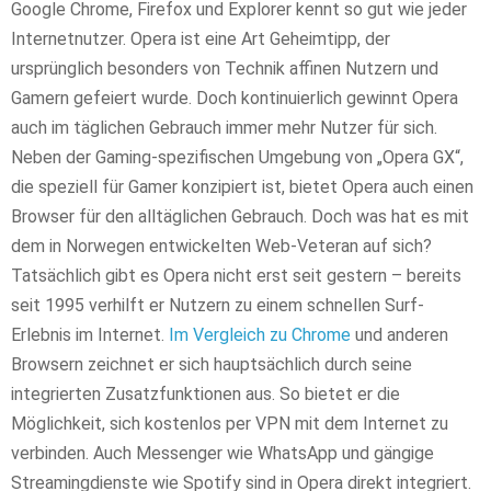
Google Chrome, Firefox und Explorer kennt so gut wie jeder
Internetnutzer. Opera ist eine Art Geheimtipp, der
ursprünglich besonders von Technik affinen Nutzern und
Gamern gefeiert wurde. Doch kontinuierlich gewinnt Opera
auch im täglichen Gebrauch immer mehr Nutzer für sich.
Neben der Gaming-spezifischen Umgebung von „Opera GX“,
die speziell für Gamer konzipiert ist, bietet Opera auch einen
Browser für den alltäglichen Gebrauch. Doch was hat es mit
dem in Norwegen entwickelten Web-Veteran auf sich?
Tatsächlich gibt es Opera nicht erst seit gestern – bereits
seit 1995 verhilft er Nutzern zu einem schnellen Surf-
Erlebnis im Internet.
Im Vergleich zu Chrome
und anderen
Browsern zeichnet er sich hauptsächlich durch seine
integrierten Zusatzfunktionen aus. So bietet er die
Möglichkeit, sich kostenlos per VPN mit dem Internet zu
verbinden. Auch Messenger wie WhatsApp und gängige
Streamingdienste wie Spotify sind in Opera direkt integriert.