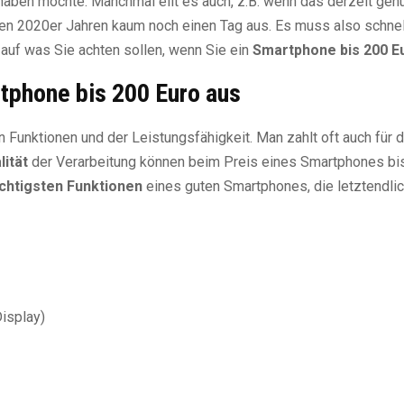
haben möchte. Manchmal eilt es auch, z.B. wenn das derzeit gen
n 2020er Jahren kaum noch einen Tag aus. Es muss also schnel
auf was Sie achten sollen, wenn Sie ein
Smartphone bis 200 E
tphone bis 200 Euro aus
en Funktionen und der Leistungsfähigkeit. Man zahlt oft auch für 
lität
der Verarbeitung können beim Preis eines Smartphones bi
ichtigsten Funktionen
eines guten Smartphones, die letztendli
Display)