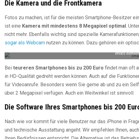
Die Kamera und die Frontkamera
Fotos zu machen, ist für die meisten Smartphone-Besitzer ei
ist eine
Kamera mit mindestens 8 Megapixel optimal
. Unte
nicht mehr. Ebenfalls wichtig sind spezielle Kamerafunktionen
sogar als Webcam
nutzen zu können. Dazu gehören ein optisch
envato element
Bei
teureren Smartphones bis zu 200 Euro
findet man oft a
in HD-Qualität gedreht werden können. Auch auf die Funktione
für Videoanrufe. Besonders wenn Sie gerne ab und zu ein Self
über 2 Megapixel verfügen. Auch ein Weitwinkel ist sinnvoll.
Die Software Ihres Smartphones bis 200 Eur
Nach wie vor kommt für viele Benutzer nur das iPhone in Frag
und technische Ausstattung angeht. Wir empfehlen Ihnen, auc
Ihren Bedürfnissen entspricht. Die Alternative ist das Betr