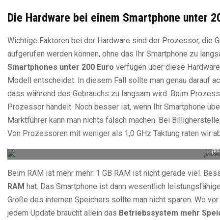
Die Hardware bei einem Smartphone unter 2
Wichtige Faktoren bei der Hardware sind der Prozessor, die G
aufgerufen werden können, ohne das Ihr Smartphone zu langsam 
Smartphones unter 200 Euro
verfügen über diese Hardware-
Modell entscheidet. In diesem Fall sollte man genau darauf ach
dass während des Gebrauchs zu langsam wird. Beim Prozessor
Prozessor handelt. Noch besser ist, wenn Ihr Smartphone üb
Marktführer kann man nichts falsch machen. Bei Billigherstell
Von Prozessoren mit weniger als 1,0 GHz Taktung raten wir ab
pi
Beim RAM ist mehr mehr. 1 GB RAM ist nicht gerade viel. Bess
RAM
hat. Das Smartphone ist dann wesentlich leistungsfähig
Größe des internen Speichers sollte man nicht sparen. Wo vor
jedem Update braucht allein das
Betriebssystem mehr Spei