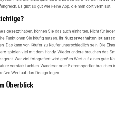
angreich. Es gibt so gut wie keine App, die man dort vermisst.
ichtige?
s gesetzt haben, können Sie das auch einhalten. Nicht für jeden
e Funktionen Sie häufig nutzen. Ihr
Nutzerverhalten ist auss
en. Das kann von Käufer zu Käufer unterschiedlich sein. Die Ein
dere spielen viel mit dem Handy. Wieder andere brauchen das S
sgerät. Wer viel fotografiert wird großen Wert auf einen gute Ka
Feature verstärkt achten. Wanderer oder Extremsportler brauchen i
großen Wert auf das Design legen.
im Überblick