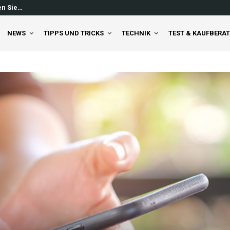
en Sie…
Windows 11 Feed ausschalten: So 
NEWS
TIPPS UND TRICKS
TECHNIK
TEST & KAUFBERA