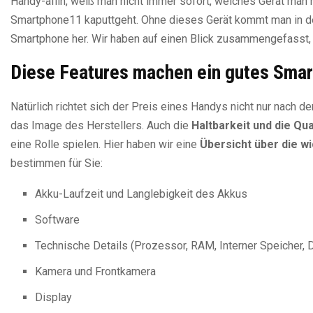
Handy-affin, weiß man nicht immer sofort, welches Gerät man 
Smartphone11 kaputtgeht. Ohne dieses Gerät kommt man in de
Smartphone her. Wir haben auf einen Blick zusammengefasst, 
Diese Features machen ein gutes Smar
Natürlich richtet sich der Preis eines Handys nicht nur nach d
das Image des Herstellers. Auch die
Haltbarkeit und die Qua
eine Rolle spielen. Hier haben wir eine
Übersicht über die w
bestimmen für Sie:
Akku-Laufzeit und Langlebigkeit des Akkus
Software
Technische Details (Prozessor, RAM, Interner Speicher, 
Kamera und Frontkamera
Display