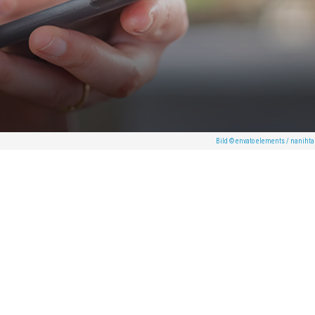
Bild © envato elements / naniht