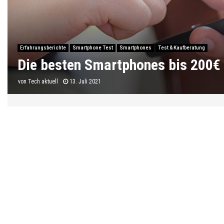
Erfahrungsberichte
Smartphone Test
Smartphones
Test & Kaufberatung
Die besten Smartphones bis 200€
von
Tech aktuell
13. Juli 2021