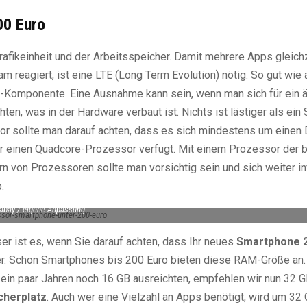
00 Euro
rafikeinheit und der Arbeitsspeicher. Damit mehrere Apps gleich
reagiert, ist eine LTE (Long Term Evolution) nötig. So gut wie 
Komponente. Eine Ausnahme kann sein, wenn man sich für ein ä
ten, was in der Hardware verbaut ist. Nichts ist lästiger als ein
 sollte man darauf achten, dass es sich mindestens um einen 
er einen Quadcore-Prozessor verfügt. Mit einem Prozessor der 
ern von Prozessoren sollte man vorsichtig sein und sich weiter i
.
xabay / eigene Anpassung
er ist es, wenn Sie darauf achten, dass Ihr neues
Smartphone 2
er. Schon Smartphones bis 200 Euro bieten diese RAM-Größe an.
 ein paar Jahren noch 16 GB ausreichten, empfehlen wir nun 32 G
cherplatz
. Auch wer eine Vielzahl an Apps benötigt, wird um 32 