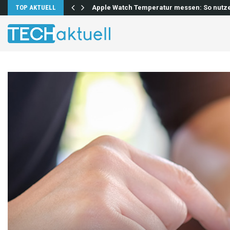
lösen…
TOP AKTUELL
Apple Watch Temperatur messen: So nutz