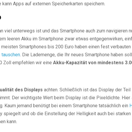
e kann Apps auf externen Speicherkarten speichern.
o
n viel unterwegs ist und das Smartphone auch zum navigieren nut
nem leeren Akku im Smartphone zwar etwas entgegenwirken, einf
ie meisten Smartphones bis 200 Euro haben einen fest verbauten
u tauschen
. Die Lademenge, die Ihr neues Smartphone haben soll
,0 Zoll empfehlen wir eine
Akku-Kapazität von mindestens 3.
ualität des Displays
achten. Schließlich ist das Display der Teil
mt. Der wichtigste Wert beim Display ist die Pixeldichte. Hier 
gig. Kaum jemand benötigt bei einem Smartphone tatsächlich ein
H
y spiegelt und ob die Einstellung der Helligkeit auch bei starken
hen kann.