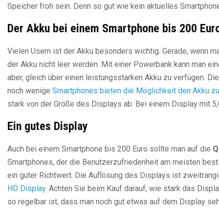
Speicher froh sein. Denn so gut wie kein aktuelles Smartphon
Der Akku bei einem Smartphone bis 200 Eur
Vielen Usern ist der Akku besonders wichtig. Gerade, wenn ma
der Akku nicht leer werden. Mit einer Powerbank kann man ei
aber, gleich über einen leistungsstarken Akku zu verfügen. D
noch wenige
Smartphones bieten die Möglichkeit den Akku z
stark von der Größe des Displays ab. Bei einem Display mit 5
Ein gutes Display
Auch bei einem Smartphone bis 200 Euro sollte man auf die
Q
Smartphones, der die Benutzerzufriedenheit am meisten bestim
ein guter Richtwert. Die Auflösung des Displays ist zweitran
HD Display
. Achten Sie beim Kauf darauf, wie stark das Displa
so regelbar ist, dass man noch gut etwas auf dem Display se