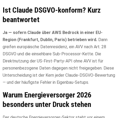
Ist Claude DSGVO-konform? Kurz
beantwortet
Ja — sofern Claude über AWS Bedrock in einer EU-
Region (Frankfurt, Dublin, Paris) betrieben wird.
Dann
greifen europäische Datenresidenz, ein AVV nach Art. 28
DSGVO und die einsehbare Sub-Processor-Kette. Die
Direktnutzung der US-First-Party-API ohne AVV ist für
personenbezogene Daten dagegen nicht freigegeben. Diese
Unterscheidung ist der Kern jeder Claude-DSGVO-Bewertung
— und der häufigste Fehler in Eigenbau-Setups.
Warum Energieversorger 2026
besonders unter Druck stehen
Der deutsche Energieversorger-Sektor steht vor einem