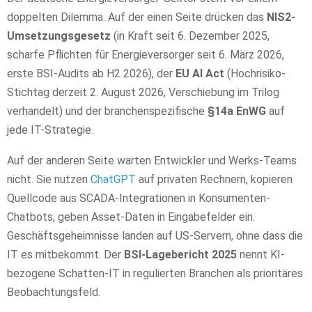
doppelten Dilemma. Auf der einen Seite drücken das
NIS2-
Umsetzungsgesetz
(in Kraft seit 6. Dezember 2025,
scharfe Pflichten für Energieversorger seit 6. März 2026,
erste BSI-Audits ab H2 2026), der
EU AI Act
(Hochrisiko-
Stichtag derzeit 2. August 2026, Verschiebung im Trilog
verhandelt) und der branchenspezifische
§14a EnWG
auf
jede IT-Strategie.
Auf der anderen Seite warten Entwickler und Werks-Teams
nicht. Sie nutzen
ChatGPT
auf privaten Rechnern, kopieren
Quellcode aus SCADA-Integrationen in Konsumenten-
Chatbots, geben Asset-Daten in Eingabefelder ein.
Geschäftsgeheimnisse landen auf US-Servern, ohne dass die
IT es mitbekommt. Der
BSI-Lagebericht 2025
nennt KI-
bezogene Schatten-IT in regulierten Branchen als prioritäres
Beobachtungsfeld.