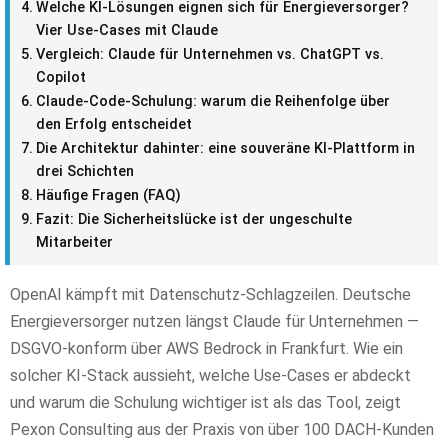
Welche KI-Lösungen eignen sich für Energieversorger?
Vier Use-Cases mit Claude
Vergleich: Claude für Unternehmen vs. ChatGPT vs.
Copilot
Claude-Code-Schulung: warum die Reihenfolge über
den Erfolg entscheidet
Die Architektur dahinter: eine souveräne KI-Plattform in
drei Schichten
Häufige Fragen (FAQ)
Fazit: Die Sicherheitslücke ist der ungeschulte
Mitarbeiter
OpenAI kämpft mit Datenschutz-Schlagzeilen. Deutsche
Energieversorger nutzen längst Claude für Unternehmen —
DSGVO-konform über AWS Bedrock in Frankfurt. Wie ein
solcher KI-Stack aussieht, welche Use-Cases er abdeckt
und warum die Schulung wichtiger ist als das Tool, zeigt
Pexon Consulting aus der Praxis von über 100 DACH-Kunden