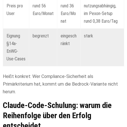
Preis pro
rund 56
rund 36
nutzungsabhängig,
User
Euro/Monat
Euro/Mo
im Pexon-Setup
nat
rund 0,38 Euro/Tag
Eignung
begrenzt
eingesch
stark
§14a-
ränkt
EnWG-
Use-Cases
Heißt konkret: Wer Compliance-Sicherheit als
Primärkriterium hat, kommt um die Bedrock-Variante nicht
herum.
Claude-Code-Schulung: warum die
Reihenfolge über den Erfolg
entscheidet