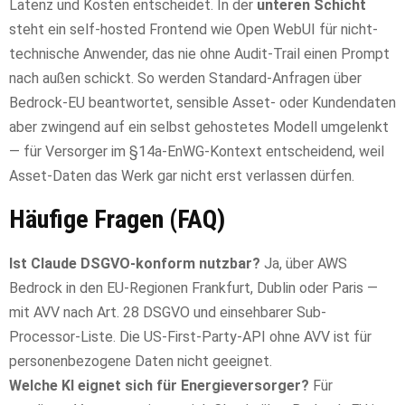
Latenz und Kosten entscheidet. In der
unteren Schicht
steht ein self-hosted Frontend wie Open WebUI für nicht-
technische Anwender, das nie ohne Audit-Trail einen Prompt
nach außen schickt. So werden Standard-Anfragen über
Bedrock-EU beantwortet, sensible Asset- oder Kundendaten
aber zwingend auf ein selbst gehostetes Modell umgelenkt
— für Versorger im §14a-EnWG-Kontext entscheidend, weil
Asset-Daten das Werk gar nicht erst verlassen dürfen.
Häufige Fragen (FAQ)
Ist Claude DSGVO-konform nutzbar?
Ja, über AWS
Bedrock in den EU-Regionen Frankfurt, Dublin oder Paris —
mit AVV nach Art. 28 DSGVO und einsehbarer Sub-
Processor-Liste. Die US-First-Party-API ohne AVV ist für
personenbezogene Daten nicht geeignet.
Welche KI eignet sich für Energieversorger?
Für