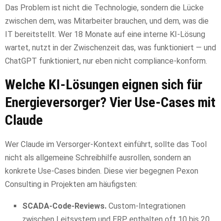
Das Problem ist nicht die Technologie, sondern die Lücke
zwischen dem, was Mitarbeiter brauchen, und dem, was die
IT bereitstellt. Wer 18 Monate auf eine interne KI-Lösung
wartet, nutzt in der Zwischenzeit das, was funktioniert — und
ChatGPT funktioniert, nur eben nicht compliance-konform.
Welche KI-Lösungen eignen sich für
Energieversorger? Vier Use-Cases mit
Claude
Wer Claude im Versorger-Kontext einführt, sollte das Tool
nicht als allgemeine Schreibhilfe ausrollen, sondern an
konkrete Use-Cases binden. Diese vier begegnen Pexon
Consulting in Projekten am häufigsten:
SCADA-Code-Reviews.
Custom-Integrationen
zwischen Leitsystem und ERP enthalten oft 10 bis 20