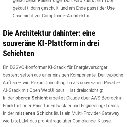
genau diese Reihenfolge: Dort wird zuerst ein Tool
gekauft, dann geschult, und am Ende passt der Use-
Case nicht zur Compliance-Architektur.
Die Architektur dahinter: eine
souveräne KI-Plattform in drei
Schichten
Ein DSGVO-konformer KI-Stack für Energieversorger
besteht selten aus einer einzigen Komponente. Der typische
Aufbau — wie Pexon Consulting ihn als souveränen Private-
AI-Stack mit Open WebUI baut — ist dreischichtig:
In der
oberen Schicht
arbeitet Claude über AWS Bedrock in
Frankfurt oder Paris für Entwickler und Engineering-Teams.
In der
mittleren Schicht
läuft ein Multi-Provider-Gateway
wie LiteLLM, das pro Anfrage über Compliance-Klasse,