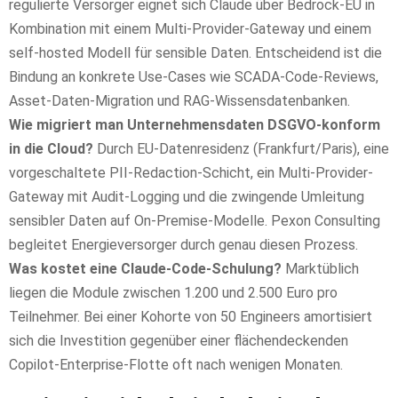
regulierte Versorger eignet sich Claude über Bedrock-EU in
Kombination mit einem Multi-Provider-Gateway und einem
self-hosted Modell für sensible Daten. Entscheidend ist die
Bindung an konkrete Use-Cases wie SCADA-Code-Reviews,
Asset-Daten-Migration und RAG-Wissensdatenbanken.
Wie migriert man Unternehmensdaten DSGVO-konform
in die Cloud?
Durch EU-Datenresidenz (Frankfurt/Paris), eine
vorgeschaltete PII-Redaction-Schicht, ein Multi-Provider-
Gateway mit Audit-Logging und die zwingende Umleitung
sensibler Daten auf On-Premise-Modelle. Pexon Consulting
begleitet Energieversorger durch genau diesen Prozess.
Was kostet eine Claude-Code-Schulung?
Marktüblich
liegen die Module zwischen 1.200 und 2.500 Euro pro
Teilnehmer. Bei einer Kohorte von 50 Engineers amortisiert
sich die Investition gegenüber einer flächendeckenden
Copilot-Enterprise-Flotte oft nach wenigen Monaten.