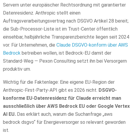
Servern unter europäischer Rechtsordnung mit garantierter
Datenresidenz. Anthropic stellt einen
Auftragsverarbeitungsvertrag nach DSGVO Artikel 28 bereit;
die Sub-Processor-Liste ist im Trust-Center öffentlich
einsehbar, halbjährliche Transparenzberichte liegen seit 2024
vor. Für Unternehmen, die
Claude DSGVO-konform über AWS
Bedrock
betreiben wollen, ist Bedrock-EU damit der
Standard-Weg — Pexon Consulting setzt ihn bei Versorgern
produktiv um.
Wichtig für die Faktenlage: Eine eigene EU-Region der
Anthropic-First-Party-API gibt es 2026 nicht.
DSGVO-
konforme EU-Datenresidenz für Claude erreicht man
ausschließlich über AWS Bedrock EU oder Google Vertex
AI EU.
Das erklärt auch, warum die Suchanfrage „aws
bedrock dsgvo“ für Energieversorger so relevant geworden
ist.