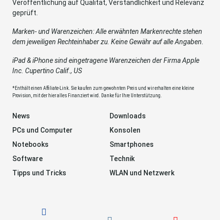
Veröffentlichung auf Qualität, Verständlichkeit und Relevanz
geprüft.
Marken- und Warenzeichen: Alle erwähnten Markenrechte stehen
dem jeweiligen Rechteinhaber zu. Keine Gewähr auf alle Angaben.
iPad & iPhone sind eingetragene Warenzeichen der Firma Apple
Inc. Cupertino Calif., US
*Enthält einen Affiliate-Link. Sie kaufen zum gewohnten Preis und wir erhalten eine kleine
Provision, mit der hier alles Finanziert wird. Danke für Ihre Unterstützung.
News
Downloads
PCs und Computer
Konsolen
Notebooks
Smartphones
Software
Technik
Tipps und Tricks
WLAN und Netzwerk