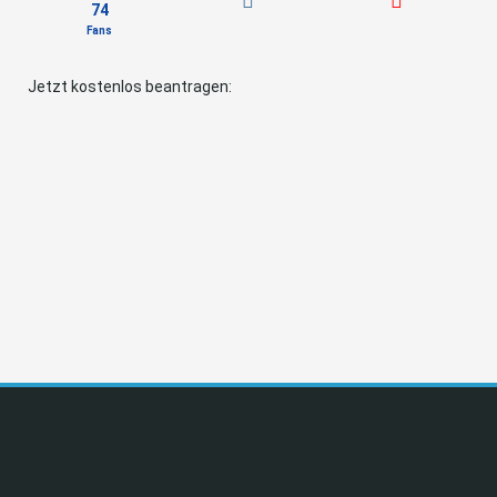
74
Fans
Jetzt kostenlos beantragen: