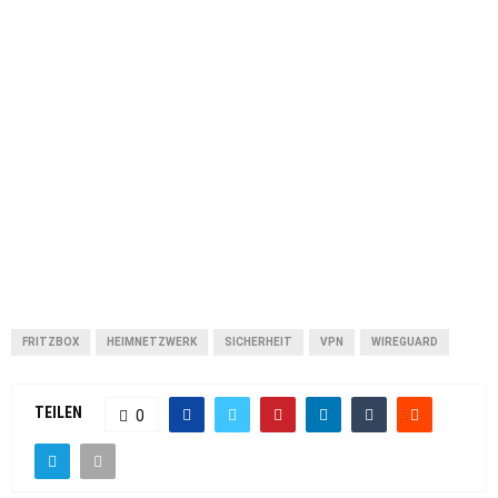
FRITZBOX
HEIMNETZWERK
SICHERHEIT
VPN
WIREGUARD
TEILEN
0