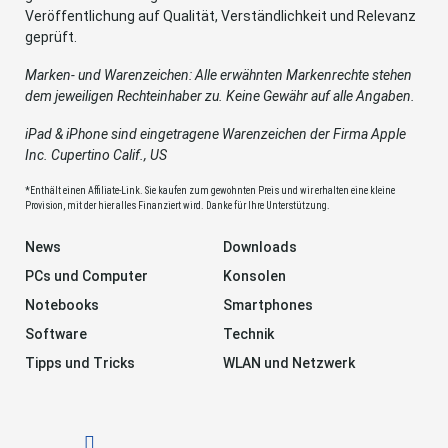
Veröffentlichung auf Qualität, Verständlichkeit und Relevanz
geprüft.
Marken- und Warenzeichen: Alle erwähnten Markenrechte stehen
dem jeweiligen Rechteinhaber zu. Keine Gewähr auf alle Angaben.
iPad & iPhone sind eingetragene Warenzeichen der Firma Apple
Inc. Cupertino Calif., US
*Enthält einen Affiliate-Link. Sie kaufen zum gewohnten Preis und wir erhalten eine kleine
Provision, mit der hier alles Finanziert wird. Danke für Ihre Unterstützung.
News
Downloads
PCs und Computer
Konsolen
Notebooks
Smartphones
Software
Technik
Tipps und Tricks
WLAN und Netzwerk