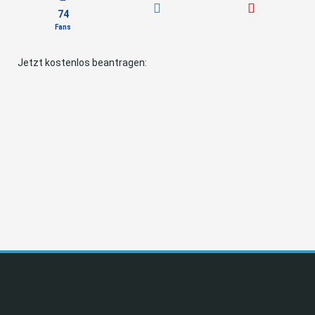
74
Fans
Jetzt kostenlos beantragen: