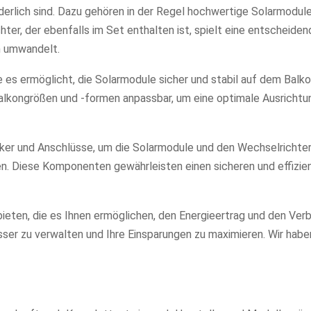
erlich sind. Dazu gehören in der Regel hochwertige Solarmodule
ter, der ebenfalls im Set enthalten ist, spielt eine entscheiden
m umwandelt.
 es ermöglicht, die Solarmodule sicher und stabil auf dem Balko
alkongrößen und -formen anpassbar, um eine optimale Ausrichtu
ker und Anschlüsse, um die Solarmodule und den Wechselrichter
n. Diese Komponenten gewährleisten einen sicheren und effizie
eten, die es Ihnen ermöglichen, den Energieertrag und den Ver
er zu verwalten und Ihre Einsparungen zu maximieren. Wir haben