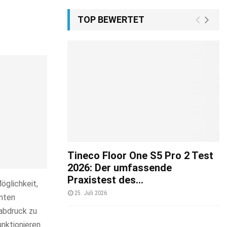
TOP BEWERTET
Tineco Floor One S5 Pro 2 Test
2026: Der umfassende
Praxistest des...
öglichkeit,
25. Juli 2026
enten
abdruck zu
unktionieren