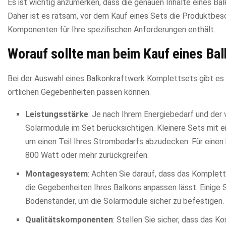
Es ist wichtig anzumerken, dass die genauen Inhalte eines Ba
Daher ist es ratsam, vor dem Kauf eines Sets die Produktbesch
Komponenten für Ihre spezifischen Anforderungen enthält.
Worauf sollte man beim Kauf eines Ba
Bei der Auswahl eines Balkonkraftwerk Komplettsets gibt es v
örtlichen Gegebenheiten passen können.
Leistungsstärke
: Je nach Ihrem Energiebedarf und der 
Solarmodule im Set berücksichtigen. Kleinere Sets mit e
um einen Teil Ihres Strombedarfs abzudecken. Für einen 
800 Watt oder mehr zurückgreifen.
Montagesystem
: Achten Sie darauf, dass das Komplet
die Gegebenheiten Ihres Balkons anpassen lässt. Einig
Bodenständer, um die Solarmodule sicher zu befestigen.
Qualitätskomponenten
: Stellen Sie sicher, dass das 