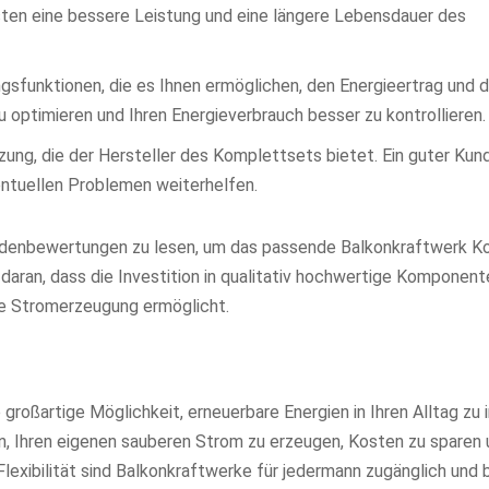
ten eine bessere Leistung und eine längere Lebensdauer des
gsfunktionen, die es Ihnen ermöglichen, den Energieertrag und 
 optimieren und Ihren Energieverbrauch besser zu kontrollieren.
tzung, die der Hersteller des Komplettsets bietet. Ein guter Ku
entuellen Problemen weiterhelfen.
undenbewertungen zu lesen, um das passende Balkonkraftwerk 
aran, dass die Investition in qualitativ hochwertige Komponente
nte Stromerzeugung ermöglicht.
großartige Möglichkeit, erneuerbare Energien in Ihren Alltag zu 
n, Ihren eigenen sauberen Strom zu erzeugen, Kosten zu sparen 
 Flexibilität sind Balkonkraftwerke für jedermann zugänglich und 