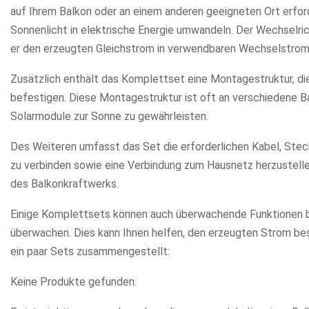
auf Ihrem Balkon oder an einem anderen geeigneten Ort erford
Sonnenlicht in elektrische Energie umwandeln. Der Wechselrich
er den erzeugten Gleichstrom in verwendbaren Wechselstro
Zusätzlich enthält das Komplettset eine Montagestruktur, die
befestigen. Diese Montagestruktur ist oft an verschiedene B
Solarmodule zur Sonne zu gewährleisten.
Des Weiteren umfasst das Set die erforderlichen Kabel, Stec
zu verbinden sowie eine Verbindung zum Hausnetz herzustelle
des Balkonkraftwerks.
Einige Komplettsets können auch überwachende Funktionen bi
überwachen. Dies kann Ihnen helfen, den erzeugten Strom bess
ein paar Sets zusammengestellt:
Keine Produkte gefunden.