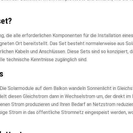
set?
, die alle erforderlichen Komponenten für die Installation eines
gneten Ort bereitstellt. Das Set besteht normalerweise aus So
lichen Kabeln und Anschlüssen. Diese Sets sind so konzipiert, d
elle technische Kenntnisse zugänglich sind.
s
. Die Solarmodule auf dem Balkon wandeln Sonnenlicht in Gleich
delt diesen Gleichstrom dann in Wechselstrom um, der direkt im
genen Strom produzieren und Ihren Bedarf an Netzstrom reduzie
ssige Strom in das öffentliche Stromnetz eingespeist werden, w