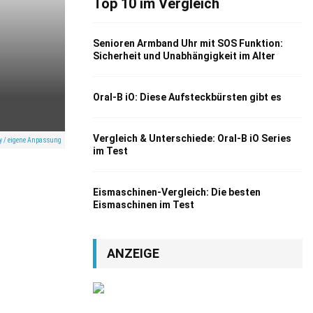
Top 10 im Vergleich
Senioren Armband Uhr mit SOS Funktion:
Sicherheit und Unabhängigkeit im Alter
Oral-B iO: Diese Aufsteckbürsten gibt es
Vergleich & Unterschiede: Oral-B iO Series
ay / eigene Anpassung
im Test
Eismaschinen-Vergleich: Die besten
Eismaschinen im Test
ANZEIGE