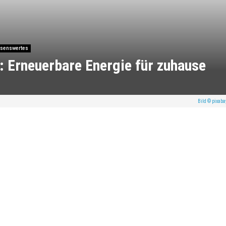
senswertes
 Erneuerbare Energie für zuhause
Bild © pixab