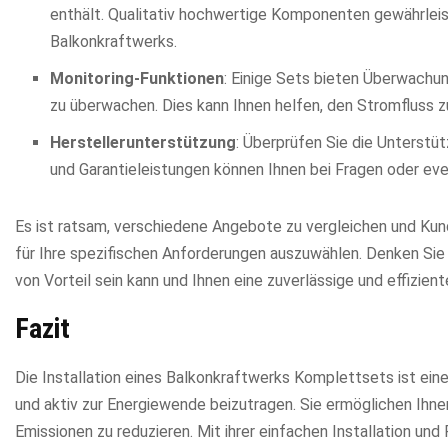
enthält. Qualitativ hochwertige Komponenten gewährleis
Balkonkraftwerks.
Monitoring-Funktionen
: Einige Sets bieten Überwachun
zu überwachen. Dies kann Ihnen helfen, den Stromfluss zu
Herstellerunterstützung
: Überprüfen Sie die Unterstü
und Garantieleistungen können Ihnen bei Fragen oder ev
Es ist ratsam, verschiedene Angebote zu vergleichen und K
für Ihre spezifischen Anforderungen auszuwählen. Denken Sie d
von Vorteil sein kann und Ihnen eine zuverlässige und effizie
Fazit
Die Installation eines Balkonkraftwerks Komplettsets ist eine 
und aktiv zur Energiewende beizutragen. Sie ermöglichen Ihne
Emissionen zu reduzieren. Mit ihrer einfachen Installation und