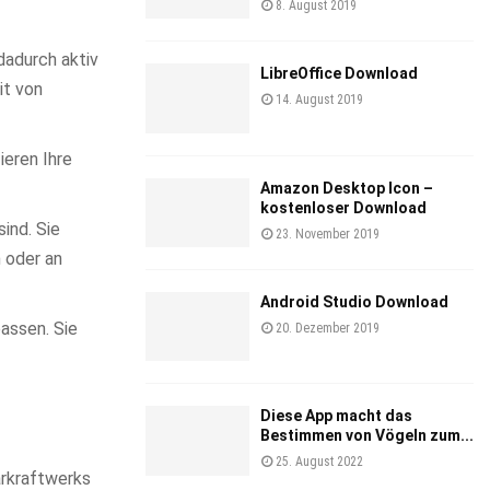
8. August 2019
dadurch aktiv
LibreOffice Download
it von
14. August 2019
ieren Ihre
Amazon Desktop Icon –
kostenloser Download
sind. Sie
23. November 2019
 oder an
Android Studio Download
assen. Sie
20. Dezember 2019
Diese App macht das
Bestimmen von Vögeln zum...
25. August 2022
arkraftwerks