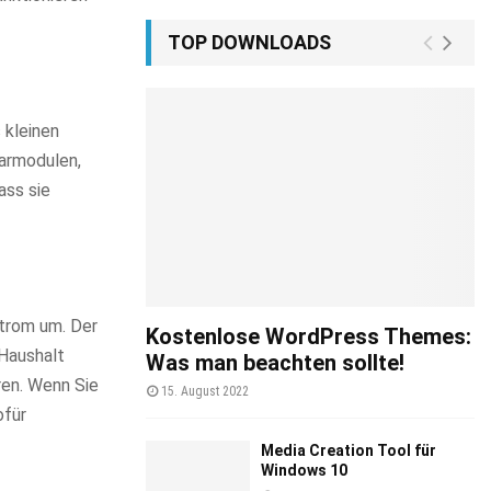
TOP DOWNLOADS
 kleinen
larmodulen,
ass sie
strom um. Der
Kostenlose WordPress Themes:
 Haushalt
Was man beachten sollte!
ren. Wenn Sie
15. August 2022
ofür
Media Creation Tool für
Windows 10