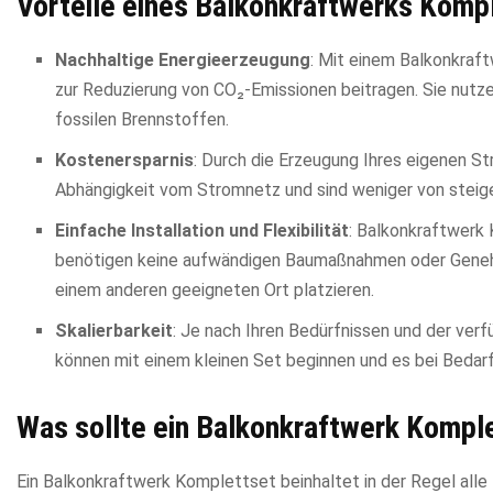
Vorteile eines Balkonkraftwerks Komp
Nachhaltige Energieerzeugung
: Mit einem Balkonkraf
zur Reduzierung von CO₂-Emissionen beitragen. Sie nutze
fossilen Brennstoffen.
Kostenersparnis
: Durch die Erzeugung Ihres eigenen St
Abhängigkeit vom Stromnetz und sind weniger von steig
Einfache Installation und Flexibilität
: Balkonkraftwerk K
benötigen keine aufwändigen Baumaßnahmen oder Genehmi
einem anderen geeigneten Ort platzieren.
Skalierbarkeit
: Je nach Ihren Bedürfnissen und der ver
können mit einem kleinen Set beginnen und es bei Bedarf
Was sollte ein Balkonkraftwerk Kompl
Ein Balkonkraftwerk Komplettset beinhaltet in der Regel alle 