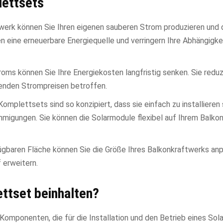
lettsets
twerk können Sie Ihren eigenen sauberen Strom produzieren und 
n eine erneuerbare Energiequelle und verringern Ihre Abhängigke
roms können Sie Ihre Energiekosten langfristig senken. Sie reduz
enden Strompreisen betroffen.
omplettsets sind so konzipiert, dass sie einfach zu installieren 
gungen. Sie können die Solarmodule flexibel auf Ihrem Balkon
fügbaren Fläche können Sie die Größe Ihres Balkonkraftwerks anp
 erweitern.
ettset beinhalten?
Komponenten, die für die Installation und den Betrieb eines Sol