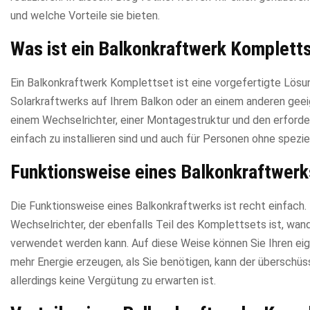
und welche Vorteile sie bieten.
Was ist ein Balkonkraftwerk Komplett
Ein Balkonkraftwerk Komplettset ist eine vorgefertigte Lösung
Solarkraftwerks auf Ihrem Balkon oder an einem anderen geei
einem Wechselrichter, einer Montagestruktur und den erforder
einfach zu installieren sind und auch für Personen ohne spezi
Funktionsweise eines Balkonkraftwerk
Die Funktionsweise eines Balkonkraftwerks ist recht einfach
Wechselrichter, der ebenfalls Teil des Komplettsets ist, wan
verwendet werden kann. Auf diese Weise können Sie Ihren ei
mehr Energie erzeugen, als Sie benötigen, kann der überschü
allerdings keine Vergütung zu erwarten ist.