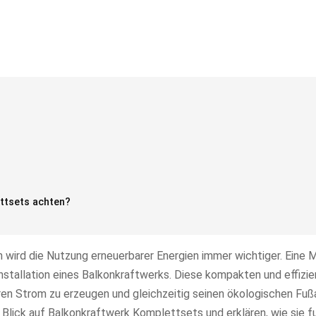
ttsets achten?
wird die Nutzung erneuerbarer Energien immer wichtiger. Eine M
 Installation eines Balkonkraftwerks. Diese kompakten und effizi
en Strom zu erzeugen und gleichzeitig seinen ökologischen Fuß
 Blick auf Balkonkraftwerk Komplettsets und erklären, wie sie f