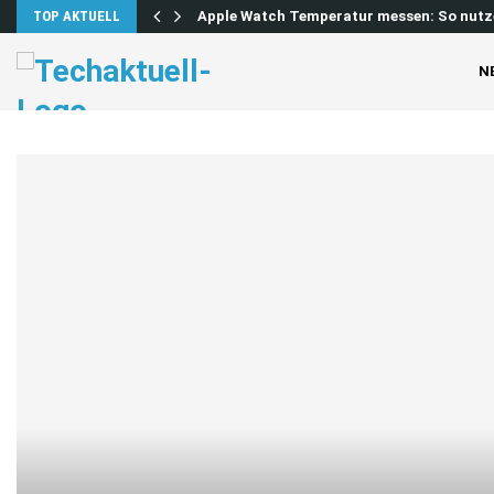
 lösen…
TOP AKTUELL
Apple Watch Temperatur messen: So nutz
N