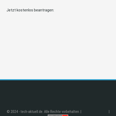
Jetzt kostenlos beantragen:
© 2024 - tech-aktuell.de. Alle Rechte vorbehalten. |
|