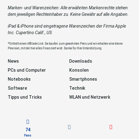
Marken- und Warenzeichen: Alle erwähnten Markenrechte stehen
dem jeweiligen Rechteinhaber zu. Keine Gewähr auf alle Angaben.
iPad & iPhone sind eingetragene Warenzeichen der Firma Apple
Inc. Cupertino Calif., US
*Enthält einen Affiliate-Link. Sie kaufen zum gewohnten Preis und wir erhalten eine kleine
Provision, mit der hier alles Finanziert wird. Danke für Ihre Unterstützung.
News
Downloads
PCs und Computer
Konsolen
Notebooks
Smartphones
Software
Technik
Tipps und Tricks
WLAN und Netzwerk
74
Fans