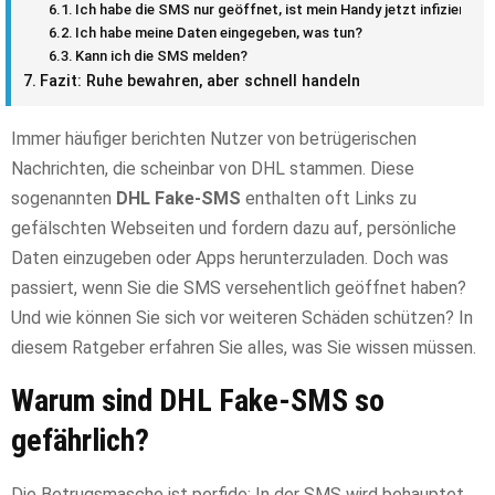
Ich habe die SMS nur geöffnet, ist mein Handy jetzt infiziert?
Ich habe meine Daten eingegeben, was tun?
Kann ich die SMS melden?
Fazit: Ruhe bewahren, aber schnell handeln
Immer häufiger berichten Nutzer von betrügerischen
Nachrichten, die scheinbar von DHL stammen. Diese
sogenannten
DHL Fake-SMS
enthalten oft Links zu
gefälschten Webseiten und fordern dazu auf, persönliche
Daten einzugeben oder Apps herunterzuladen. Doch was
passiert, wenn Sie die SMS versehentlich geöffnet haben?
Und wie können Sie sich vor weiteren Schäden schützen? In
diesem Ratgeber erfahren Sie alles, was Sie wissen müssen.
Warum sind DHL Fake-SMS so
gefährlich?
Die Betrugsmasche ist perfide: In der SMS wird behauptet,