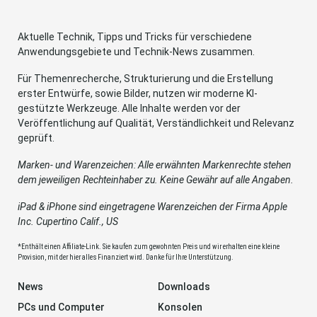
Aktuelle Technik, Tipps und Tricks für verschiedene
Anwendungsgebiete und Technik-News zusammen.
Für Themenrecherche, Strukturierung und die Erstellung
erster Entwürfe, sowie Bilder, nutzen wir moderne KI-
gestützte Werkzeuge. Alle Inhalte werden vor der
Veröffentlichung auf Qualität, Verständlichkeit und Relevanz
geprüft.
Marken- und Warenzeichen: Alle erwähnten Markenrechte stehen
dem jeweiligen Rechteinhaber zu. Keine Gewähr auf alle Angaben.
iPad & iPhone sind eingetragene Warenzeichen der Firma Apple
Inc. Cupertino Calif., US
*Enthält einen Affiliate-Link. Sie kaufen zum gewohnten Preis und wir erhalten eine kleine
Provision, mit der hier alles Finanziert wird. Danke für Ihre Unterstützung.
News
Downloads
PCs und Computer
Konsolen