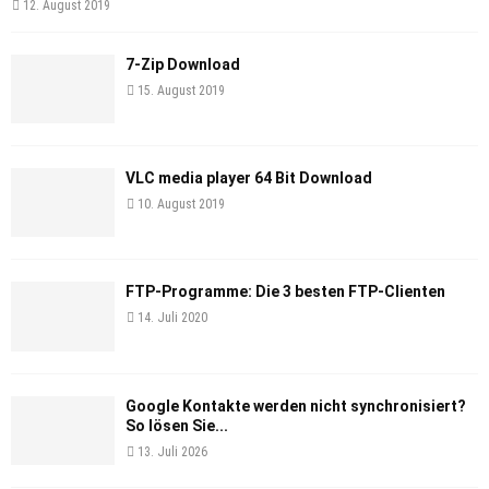
12. August 2019
7-Zip Download
15. August 2019
VLC media player 64 Bit Download
10. August 2019
FTP-Programme: Die 3 besten FTP-Clienten
14. Juli 2020
Google Kontakte werden nicht synchronisiert?
So lösen Sie...
13. Juli 2026