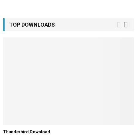
TOP DOWNLOADS
Thunderbird Download