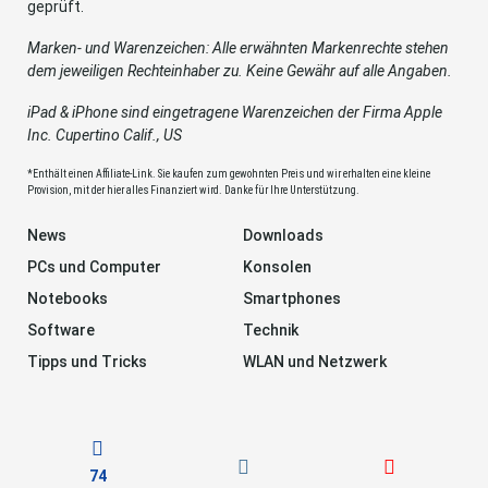
geprüft.
Marken- und Warenzeichen: Alle erwähnten Markenrechte stehen
dem jeweiligen Rechteinhaber zu. Keine Gewähr auf alle Angaben.
iPad & iPhone sind eingetragene Warenzeichen der Firma Apple
Inc. Cupertino Calif., US
*Enthält einen Affiliate-Link. Sie kaufen zum gewohnten Preis und wir erhalten eine kleine
Provision, mit der hier alles Finanziert wird. Danke für Ihre Unterstützung.
News
Downloads
PCs und Computer
Konsolen
Notebooks
Smartphones
Software
Technik
Tipps und Tricks
WLAN und Netzwerk
74