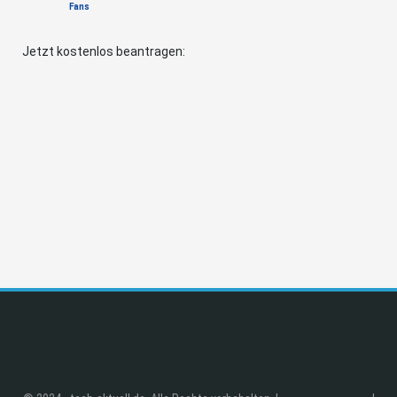
Fans
Jetzt kostenlos beantragen: