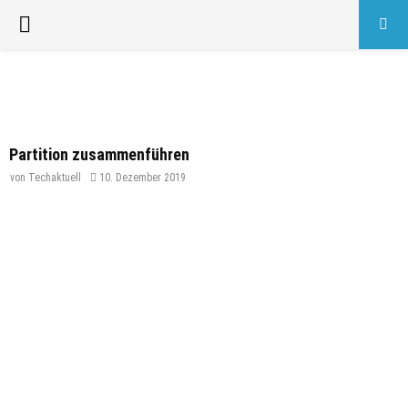
PRIMARY
MENU
Partition zusammenführen
von
Techaktuell
10. Dezember 2019