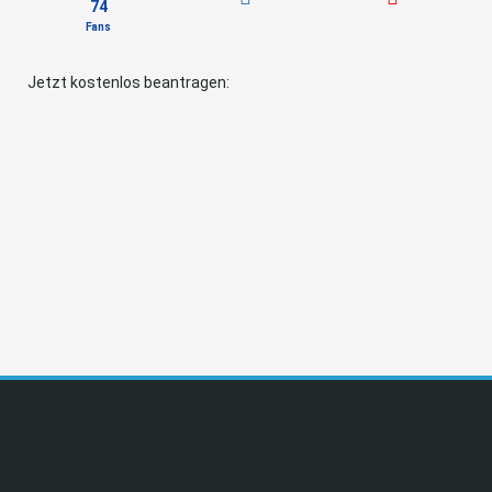
74
Fans
Jetzt kostenlos beantragen: