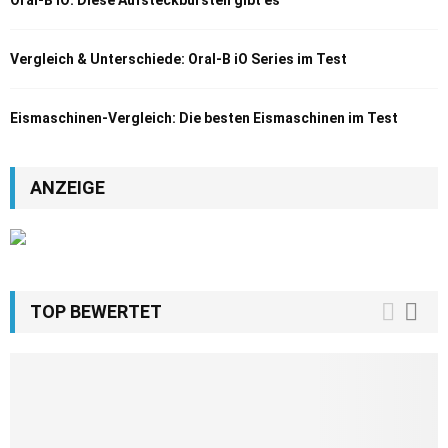
Oral-B iO: Diese Aufsteckbürsten gibt es
Vergleich & Unterschiede: Oral-B iO Series im Test
Eismaschinen-Vergleich: Die besten Eismaschinen im Test
ANZEIGE
TOP BEWERTET