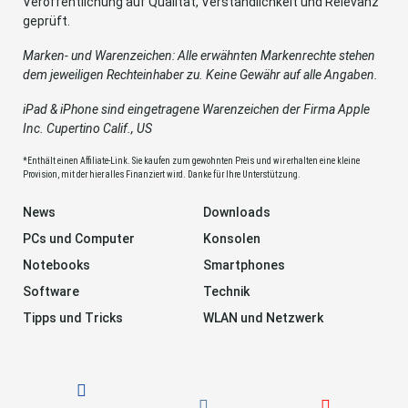
Veröffentlichung auf Qualität, Verständlichkeit und Relevanz
geprüft.
Marken- und Warenzeichen: Alle erwähnten Markenrechte stehen
dem jeweiligen Rechteinhaber zu. Keine Gewähr auf alle Angaben.
iPad & iPhone sind eingetragene Warenzeichen der Firma Apple
Inc. Cupertino Calif., US
*Enthält einen Affiliate-Link. Sie kaufen zum gewohnten Preis und wir erhalten eine kleine
Provision, mit der hier alles Finanziert wird. Danke für Ihre Unterstützung.
News
Downloads
PCs und Computer
Konsolen
Notebooks
Smartphones
Software
Technik
Tipps und Tricks
WLAN und Netzwerk