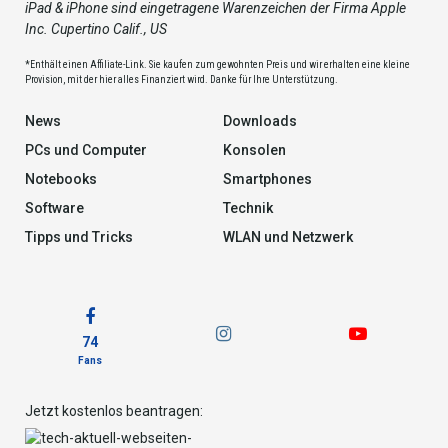
iPad & iPhone sind eingetragene Warenzeichen der Firma Apple
Inc. Cupertino Calif., US
*Enthält einen Affiliate-Link. Sie kaufen zum gewohnten Preis und wir erhalten eine kleine
Provision, mit der hier alles Finanziert wird. Danke für Ihre Unterstützung.
News
Downloads
PCs und Computer
Konsolen
Notebooks
Smartphones
Software
Technik
Tipps und Tricks
WLAN und Netzwerk
74
Fans
Jetzt kostenlos beantragen: