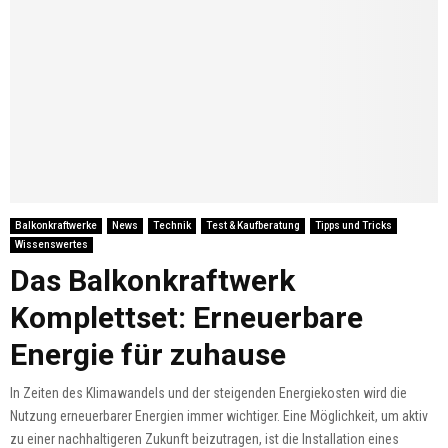
Balkonkraftwerke
News
Technik
Test & Kaufberatung
Tipps und Tricks
Wissenswertes
Das Balkonkraftwerk
Komplettset: Erneuerbare
Energie für zuhause
In Zeiten des Klimawandels und der steigenden Energiekosten wird die
Nutzung erneuerbarer Energien immer wichtiger. Eine Möglichkeit, um aktiv
zu einer nachhaltigeren Zukunft beizutragen, ist die Installation eines