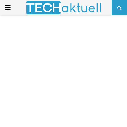
PRIMARY
MENU