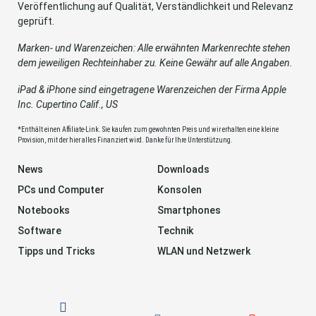
Veröffentlichung auf Qualität, Verständlichkeit und Relevanz
geprüft.
Marken- und Warenzeichen: Alle erwähnten Markenrechte stehen
dem jeweiligen Rechteinhaber zu. Keine Gewähr auf alle Angaben.
iPad & iPhone sind eingetragene Warenzeichen der Firma Apple
Inc. Cupertino Calif., US
*Enthält einen Affiliate-Link. Sie kaufen zum gewohnten Preis und wir erhalten eine kleine
Provision, mit der hier alles Finanziert wird. Danke für Ihre Unterstützung.
News
Downloads
PCs und Computer
Konsolen
Notebooks
Smartphones
Software
Technik
Tipps und Tricks
WLAN und Netzwerk