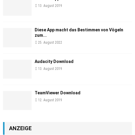
13. August 2019
Diese App macht das Bestimmen von Vögeln
zum...
25. August 2022
Audacity Download
13. August 2019
TeamViewer Download
12. August 2019
ANZEIGE