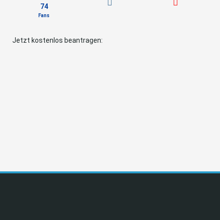
74
Fans
Jetzt kostenlos beantragen: