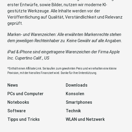
erster Entwürfe, sowie Bilder, nutzen wir moderne KI-
gestützte Werkzeuge. Alle Inhalte werden vor der
Veröffentlichung auf Qualität, Verständlichkeit und Relevanz
geprüft.
Marken- und Warenzeichen: Alle erwähnten Markenrechte stehen
dem jeweiligen Rechteinhaber zu. Keine Gewähr auf alle Angaben.
iPad & iPhone sind eingetragene Warenzeichen der Firma Apple
Inc. Cupertino Calif., US
*Enthält einen Affiliate-Link. Sie kaufen zum gewohnten Preis und wir erhalten eine kleine
Provision, mit der hier alles Finanziert wird. Danke für Ihre Unterstützung.
News
Downloads
PCs und Computer
Konsolen
Notebooks
Smartphones
Software
Technik
Tipps und Tricks
WLAN und Netzwerk