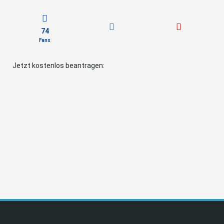
74
Fans
Jetzt kostenlos beantragen: