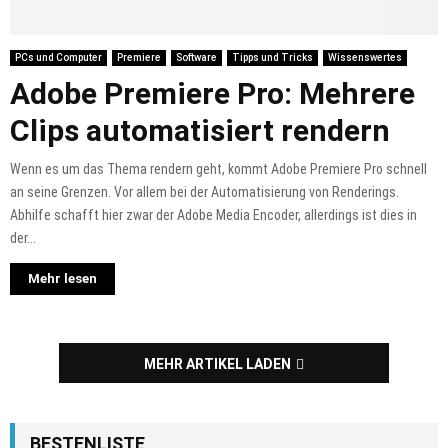
PCs und Computer
Premiere
Software
Tipps und Tricks
Wissenswertes
Adobe Premiere Pro: Mehrere
Clips automatisiert rendern
Wenn es um das Thema rendern geht, kommt Adobe Premiere Pro schnell
an seine Grenzen. Vor allem bei der Automatisierung von Renderings.
Abhilfe schafft hier zwar der Adobe Media Encoder, allerdings ist dies in
der...
Mehr lesen
MEHR ARTIKEL LADEN
BESTENLISTE