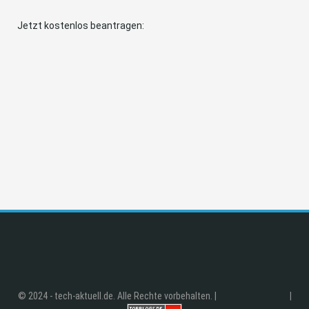
Jetzt kostenlos beantragen:
© 2024 - tech-aktuell.de. Alle Rechte vorbehalten. |
|