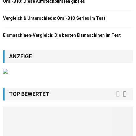
Oral-B iO: Diese Aufsteckbürsten gibt es
Vergleich & Unterschiede: Oral-B iO Series im Test
Eismaschinen-Vergleich: Die besten Eismaschinen im Test
ANZEIGE
TOP BEWERTET