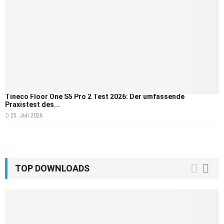
Tineco Floor One S5 Pro 2 Test 2026: Der umfassende
Praxistest des...
25. Juli 2026
TOP DOWNLOADS