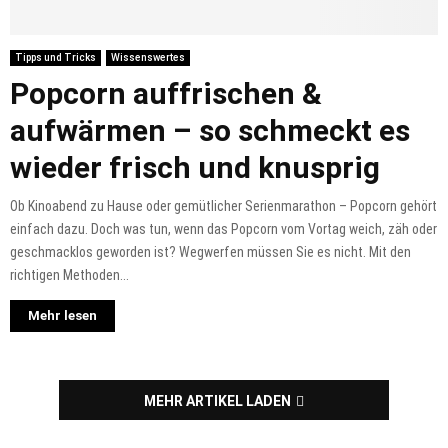
Tipps und Tricks
Wissenswertes
Popcorn auffrischen &
aufwärmen – so schmeckt es
wieder frisch und knusprig
Ob Kinoabend zu Hause oder gemütlicher Serienmarathon – Popcorn gehört
einfach dazu. Doch was tun, wenn das Popcorn vom Vortag weich, zäh oder
geschmacklos geworden ist? Wegwerfen müssen Sie es nicht. Mit den
richtigen Methoden...
Mehr lesen
MEHR ARTIKEL LADEN