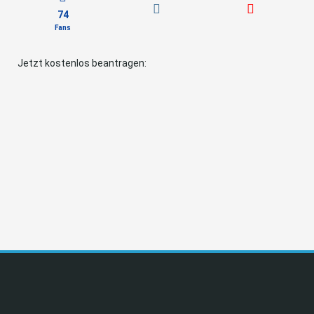
74
Fans
Jetzt kostenlos beantragen: