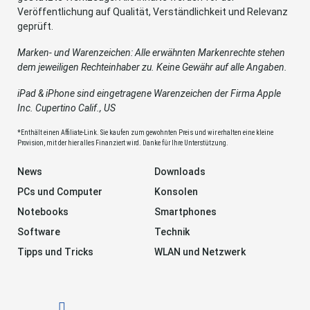
Veröffentlichung auf Qualität, Verständlichkeit und Relevanz
geprüft.
Marken- und Warenzeichen: Alle erwähnten Markenrechte stehen
dem jeweiligen Rechteinhaber zu. Keine Gewähr auf alle Angaben.
iPad & iPhone sind eingetragene Warenzeichen der Firma Apple
Inc. Cupertino Calif., US
*Enthält einen Affiliate-Link. Sie kaufen zum gewohnten Preis und wir erhalten eine kleine
Provision, mit der hier alles Finanziert wird. Danke für Ihre Unterstützung.
News
Downloads
PCs und Computer
Konsolen
Notebooks
Smartphones
Software
Technik
Tipps und Tricks
WLAN und Netzwerk