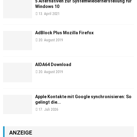
5 Alternativen zur Systemwiederherstellung für
Windows 10
13. April 2021
AdBlock Plus Mozilla Firefox
20. August 2019
AIDA64 Download
20. August 2019
Apple Kontakte mit Google synchronisieren: So
gelingt die...
17. Juli 2026
ANZEIGE