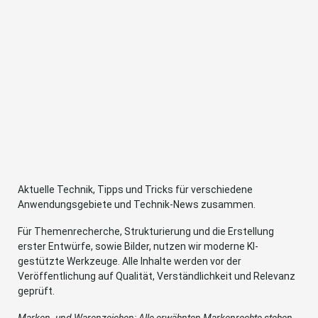
Aktuelle Technik, Tipps und Tricks für verschiedene
Anwendungsgebiete und Technik-News zusammen.
Für Themenrecherche, Strukturierung und die Erstellung
erster Entwürfe, sowie Bilder, nutzen wir moderne KI-
gestützte Werkzeuge. Alle Inhalte werden vor der
Veröffentlichung auf Qualität, Verständlichkeit und Relevanz
geprüft.
Marken- und Warenzeichen: Alle erwähnten Markenrechte stehen