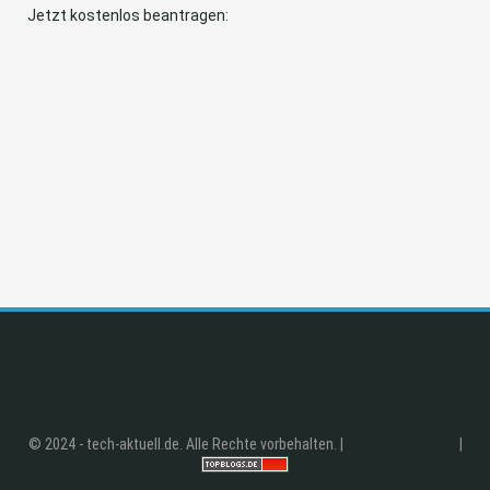
Jetzt kostenlos beantragen:
© 2024 - tech-aktuell.de. Alle Rechte vorbehalten. |
|