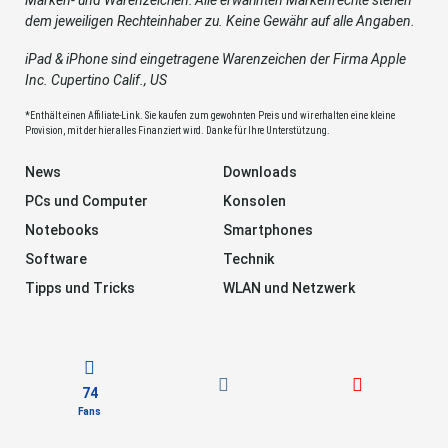
dem jeweiligen Rechteinhaber zu. Keine Gewähr auf alle Angaben.
iPad & iPhone sind eingetragene Warenzeichen der Firma Apple
Inc. Cupertino Calif., US
*Enthält einen Affiliate-Link. Sie kaufen zum gewohnten Preis und wir erhalten eine kleine
Provision, mit der hier alles Finanziert wird. Danke für Ihre Unterstützung.
News
Downloads
PCs und Computer
Konsolen
Notebooks
Smartphones
Software
Technik
Tipps und Tricks
WLAN und Netzwerk
74
Fans