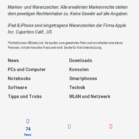
Marken- und Warenzeichen: Alle erwähnten Markenrechte stehen
dem jeweiligen Rechteinhaber zu. Keine Gewähr auf alle Angaben.
iPad & iPhone sind eingetragene Warenzeichen der Firma Apple
Inc. Cupertino Calif., US
*Enthält einen Affiliate-Link. Sie kaufen zum gewohnten Preis und wir erhalten eine kleine
Provision, mit der hier alles Finanziert wird. Danke für Ihre Unterstützung.
News
Downloads
PCs und Computer
Konsolen
Notebooks
Smartphones
Software
Technik
Tipps und Tricks
WLAN und Netzwerk
74
Fans