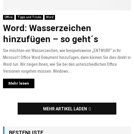
Office
Tipps und Tricks
Word
Word: Wasserzeichen
hinzufügen – so geht´s
Sie möchten ein Wasserzeichen, wie beispielsweise „ENTWURF“ in Ihr
Microsoft Office Word Dokument hinzufügen, dann können Sie dies direkt in
Word tun. Wir zeigen Ihnen, wie Sie bei den unterschiedlichen Office
Versionen vorgehen müssen. Windows:...
Mehr lesen
MEHR ARTIKEL LADEN
BESTENLISTE