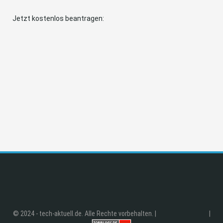
Jetzt kostenlos beantragen:
© 2024 - tech-aktuell.de. Alle Rechte vorbehalten. |
|