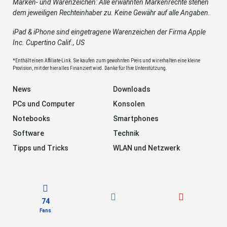
Marken- und Warenzeichen: Alle erwähnten Markenrechte stehen
dem jeweiligen Rechteinhaber zu. Keine Gewähr auf alle Angaben.
iPad & iPhone sind eingetragene Warenzeichen der Firma Apple
Inc. Cupertino Calif., US
*Enthält einen Affiliate-Link. Sie kaufen zum gewohnten Preis und wir erhalten eine kleine
Provision, mit der hier alles Finanziert wird. Danke für Ihre Unterstützung.
News
Downloads
PCs und Computer
Konsolen
Notebooks
Smartphones
Software
Technik
Tipps und Tricks
WLAN und Netzwerk
74
Fans