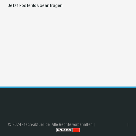
Jetzt kostenlos beantragen:
© 2024 - tech-aktuell.de. Alle Rechte vorbehalten. |
|