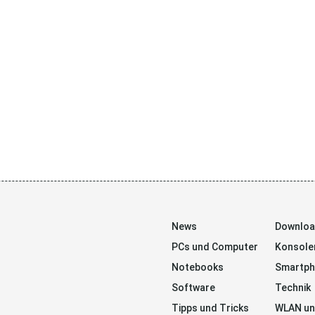
News
Downlo
PCs und Computer
Konsole
Notebooks
Smartp
Software
Technik
Tipps und Tricks
WLAN un