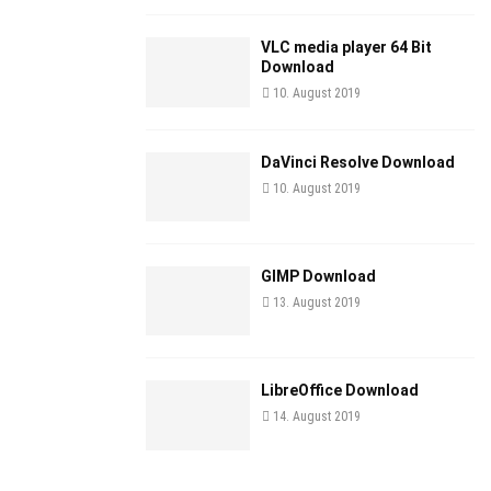
VLC media player 64 Bit
Download
10. August 2019
DaVinci Resolve Download
10. August 2019
GIMP Download
13. August 2019
LibreOffice Download
14. August 2019