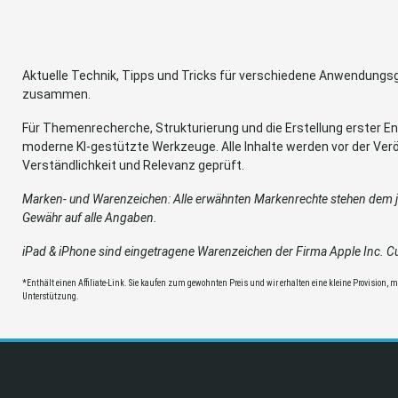
Aktuelle Technik, Tipps und Tricks für verschiedene Anwendung
zusammen.
Für Themenrecherche, Strukturierung und die Erstellung erster Ent
moderne KI-gestützte Werkzeuge. Alle Inhalte werden vor der Verö
Verständlichkeit und Relevanz geprüft.
Marken- und Warenzeichen: Alle erwähnten Markenrechte stehen dem je
Gewähr auf alle Angaben.
iPad & iPhone sind eingetragene Warenzeichen der Firma Apple Inc. Cup
*Enthält einen Affiliate-Link. Sie kaufen zum gewohnten Preis und wir erhalten eine kleine Provision, mit
Unterstützung.