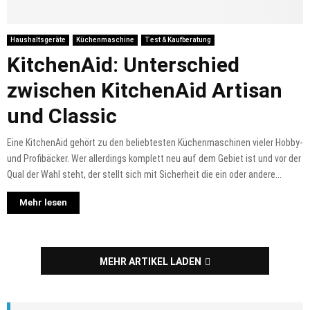
Haushaltsgeräte
Küchenmaschine
Test & Kaufberatung
KitchenAid: Unterschied
zwischen KitchenAid Artisan
und Classic
Eine KitchenAid gehört zu den beliebtesten Küchenmaschinen vieler Hobby-
und Profibäcker. Wer allerdings komplett neu auf dem Gebiet ist und vor der
Qual der Wahl steht, der stellt sich mit Sicherheit die ein oder andere...
Mehr lesen
MEHR ARTIKEL LADEN