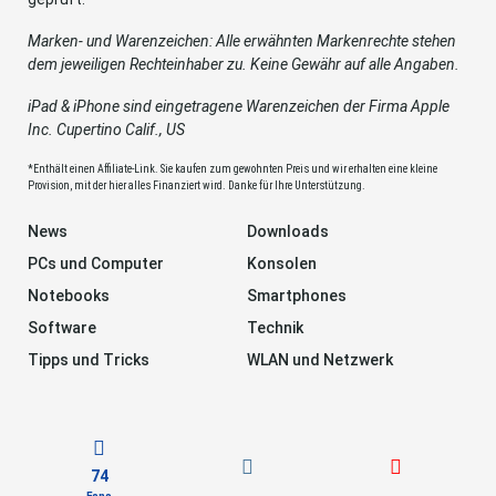
Marken- und Warenzeichen: Alle erwähnten Markenrechte stehen
dem jeweiligen Rechteinhaber zu. Keine Gewähr auf alle Angaben.
iPad & iPhone sind eingetragene Warenzeichen der Firma Apple
Inc. Cupertino Calif., US
*Enthält einen Affiliate-Link. Sie kaufen zum gewohnten Preis und wir erhalten eine kleine
Provision, mit der hier alles Finanziert wird. Danke für Ihre Unterstützung.
News
Downloads
PCs und Computer
Konsolen
Notebooks
Smartphones
Software
Technik
Tipps und Tricks
WLAN und Netzwerk
74