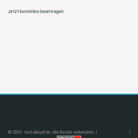
Jetzt kostenlos beantragen:
© 2024 - tech-aktuell.de. Alle Rechte vorbehalten. |
|