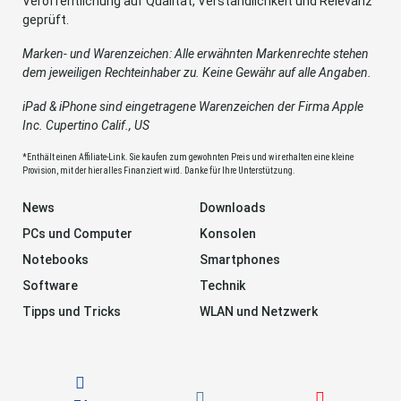
Veröffentlichung auf Qualität, Verständlichkeit und Relevanz
geprüft.
Marken- und Warenzeichen: Alle erwähnten Markenrechte stehen
dem jeweiligen Rechteinhaber zu. Keine Gewähr auf alle Angaben.
iPad & iPhone sind eingetragene Warenzeichen der Firma Apple
Inc. Cupertino Calif., US
*Enthält einen Affiliate-Link. Sie kaufen zum gewohnten Preis und wir erhalten eine kleine
Provision, mit der hier alles Finanziert wird. Danke für Ihre Unterstützung.
News
Downloads
PCs und Computer
Konsolen
Notebooks
Smartphones
Software
Technik
Tipps und Tricks
WLAN und Netzwerk