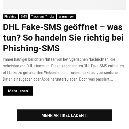
Phishing
SMS
Tipps und Tricks
Warnungen
DHL Fake-SMS geöffnet – was
tun? So handeln Sie richtig bei
Phishing-SMS
Immer häufiger berichten Nutzer von betrügerischen Nachrichten, die
scheinbar von DHL stammen. Diese sogenannten DHL Fake-SMS enthalten
oft Links zu gefälschten Webseiten und fordern dazu auf, persönliche
Daten einzugeben oder Apps herunterzuladen. Doch was passiert,...
Mehr lesen
MEHR ARTIKEL LADEN