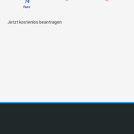
74
Fans
Jetzt kostenlos beantragen: