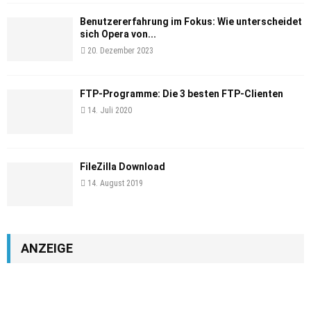
Benutzererfahrung im Fokus: Wie unterscheidet
sich Opera von...
20. Dezember 2023
FTP-Programme: Die 3 besten FTP-Clienten
14. Juli 2020
FileZilla Download
14. August 2019
ANZEIGE