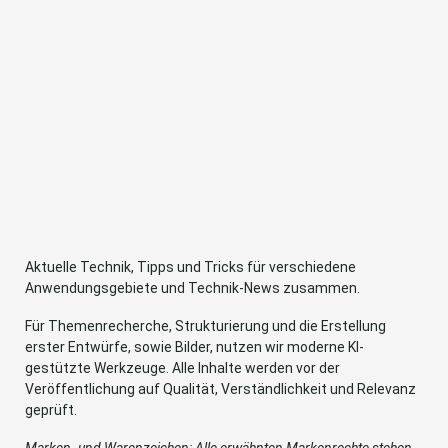
Aktuelle Technik, Tipps und Tricks für verschiedene
Anwendungsgebiete und Technik-News zusammen.
Für Themenrecherche, Strukturierung und die Erstellung
erster Entwürfe, sowie Bilder, nutzen wir moderne KI-
gestützte Werkzeuge. Alle Inhalte werden vor der
Veröffentlichung auf Qualität, Verständlichkeit und Relevanz
geprüft.
Marken- und Warenzeichen: Alle erwähnten Markenrechte stehen