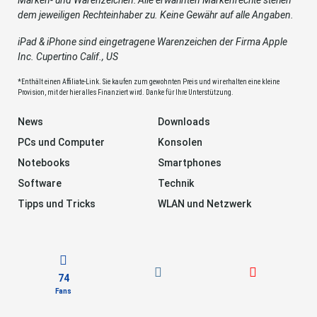
dem jeweiligen Rechteinhaber zu. Keine Gewähr auf alle Angaben.
iPad & iPhone sind eingetragene Warenzeichen der Firma Apple
Inc. Cupertino Calif., US
*Enthält einen Affiliate-Link. Sie kaufen zum gewohnten Preis und wir erhalten eine kleine
Provision, mit der hier alles Finanziert wird. Danke für Ihre Unterstützung.
News
Downloads
PCs und Computer
Konsolen
Notebooks
Smartphones
Software
Technik
Tipps und Tricks
WLAN und Netzwerk
74
Fans