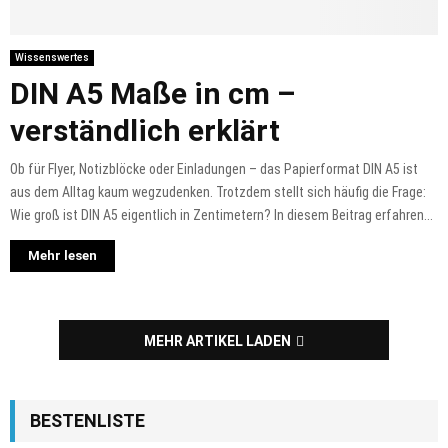
Wissenswertes
DIN A5 Maße in cm –
verständlich erklärt
Ob für Flyer, Notizblöcke oder Einladungen – das Papierformat DIN A5 ist
aus dem Alltag kaum wegzudenken. Trotzdem stellt sich häufig die Frage:
Wie groß ist DIN A5 eigentlich in Zentimetern? In diesem Beitrag erfahren...
Mehr lesen
MEHR ARTIKEL LADEN
BESTENLISTE