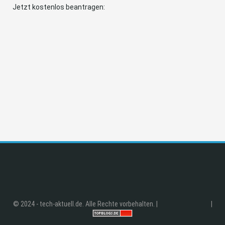
Jetzt kostenlos beantragen:
© 2024 - tech-aktuell.de. Alle Rechte vorbehalten. |
|