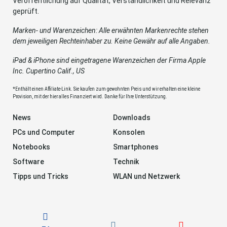
Veröffentlichung auf Qualität, Verständlichkeit und Relevanz
geprüft.
Marken- und Warenzeichen: Alle erwähnten Markenrechte stehen
dem jeweiligen Rechteinhaber zu. Keine Gewähr auf alle Angaben.
iPad & iPhone sind eingetragene Warenzeichen der Firma Apple
Inc. Cupertino Calif., US
*Enthält einen Affiliate-Link. Sie kaufen zum gewohnten Preis und wir erhalten eine kleine
Provision, mit der hier alles Finanziert wird. Danke für Ihre Unterstützung.
News
Downloads
PCs und Computer
Konsolen
Notebooks
Smartphones
Software
Technik
Tipps und Tricks
WLAN und Netzwerk