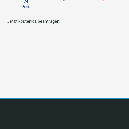
74
Fans
Jetzt kostenlos beantragen: