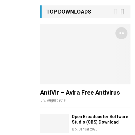
TOP DOWNLOADS
3.6
AntiVir – Avira Free Antivirus
5. August 2019
Open Broadcaster Software
Studio (OBS) Download
5. Januar 2020