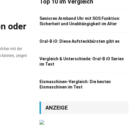
Top 10 im Vergleich
Senioren Armband Uhr mit SOS Funktion:
en oder
Sicherheit und Unabhängigkeit im Alter
Oral-B iO: Diese Aufsteckbürsten gibt es
lcher mit der
n können, zeigen
Vergleich & Unterschiede: Oral-B iO Series
im Test
Eismaschinen-Vergleich: Die besten
Eismaschinen im Test
ANZEIGE