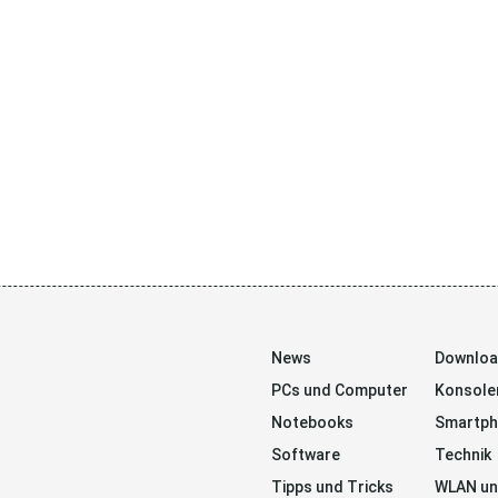
News
Downlo
PCs und Computer
Konsole
Notebooks
Smartp
Software
Technik
Tipps und Tricks
WLAN un