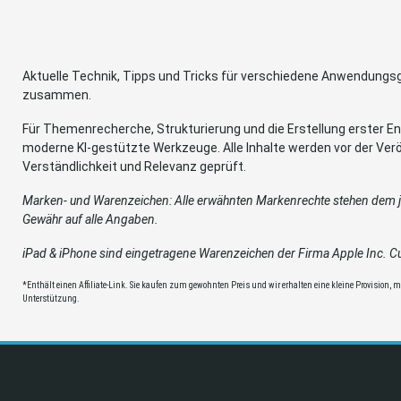
Aktuelle Technik, Tipps und Tricks für verschiedene Anwendung
zusammen.
Für Themenrecherche, Strukturierung und die Erstellung erster Ent
moderne KI-gestützte Werkzeuge. Alle Inhalte werden vor der Verö
Verständlichkeit und Relevanz geprüft.
Marken- und Warenzeichen: Alle erwähnten Markenrechte stehen dem je
Gewähr auf alle Angaben.
iPad & iPhone sind eingetragene Warenzeichen der Firma Apple Inc. Cup
*Enthält einen Affiliate-Link. Sie kaufen zum gewohnten Preis und wir erhalten eine kleine Provision, mit
Unterstützung.