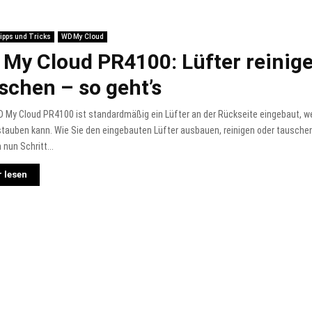
ipps und Tricks
WD My Cloud
My Cloud PR4100: Lüfter reinig
schen – so geht’s
D My Cloud PR4100 ist standardmäßig ein Lüfter an der Rückseite eingebaut, we
stauben kann. Wie Sie den eingebauten Lüfter ausbauen, reinigen oder tausche
 nun Schritt...
 lesen