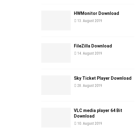
HWMonitor Download
13. August 2019
FileZilla Download
14. August 2019
Sky Ticket Player Download
28. August 2019
VLC media player 64 Bit
Download
10. August 2019