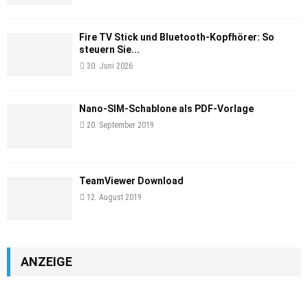
Fire TV Stick und Bluetooth-Kopfhörer: So
steuern Sie...
30. Juni 2026
Nano-SIM-Schablone als PDF-Vorlage
20. September 2019
TeamViewer Download
12. August 2019
ANZEIGE