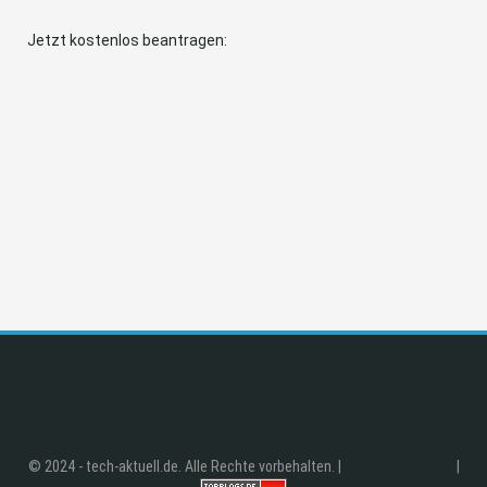
Jetzt kostenlos beantragen:
© 2024 - tech-aktuell.de. Alle Rechte vorbehalten. |
|