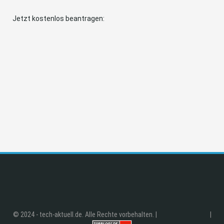
Jetzt kostenlos beantragen:
© 2024 - tech-aktuell.de. Alle Rechte vorbehalten. |
|