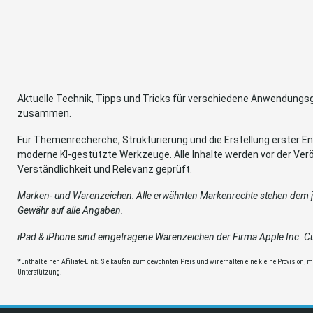
Aktuelle Technik, Tipps und Tricks für verschiedene Anwendung
zusammen.
Für Themenrecherche, Strukturierung und die Erstellung erster Ent
moderne KI-gestützte Werkzeuge. Alle Inhalte werden vor der Verö
Verständlichkeit und Relevanz geprüft.
Marken- und Warenzeichen: Alle erwähnten Markenrechte stehen dem je
Gewähr auf alle Angaben.
iPad & iPhone sind eingetragene Warenzeichen der Firma Apple Inc. Cup
*Enthält einen Affiliate-Link. Sie kaufen zum gewohnten Preis und wir erhalten eine kleine Provision, mit
Unterstützung.