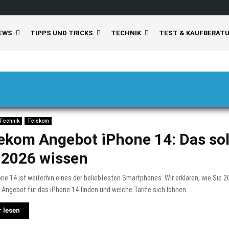
EWS
TIPPS UND TRICKS
TECHNIK
TEST & KAUFBERAT
Technik
Telekom
ekom Angebot iPhone 14: Das sol
 2026 wissen
ne 14 ist weiterhin eines der beliebtesten Smartphones. Wir erklären, wie Sie 
Angebot für das iPhone 14 finden und welche Tarife sich lohnen....
 lesen