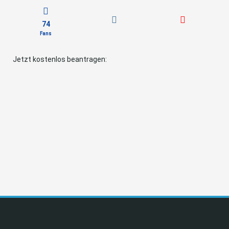
74
Fans
Jetzt kostenlos beantragen: