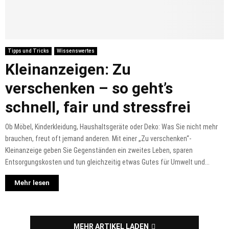
Tipps und Tricks
Wissenswertes
Kleinanzeigen: Zu
verschenken – so geht’s
schnell, fair und stressfrei
Ob Möbel, Kinderkleidung, Haushaltsgeräte oder Deko: Was Sie nicht mehr
brauchen, freut oft jemand anderen. Mit einer „Zu verschenken“-
Kleinanzeige geben Sie Gegenständen ein zweites Leben, sparen
Entsorgungskosten und tun gleichzeitig etwas Gutes für Umwelt und...
Mehr lesen
MEHR ARTIKEL LADEN