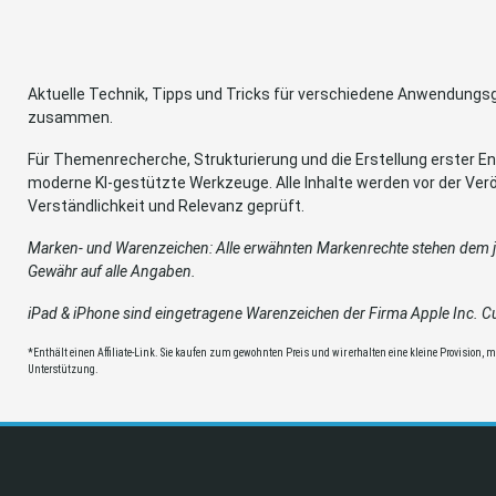
Aktuelle Technik, Tipps und Tricks für verschiedene Anwendung
zusammen.
Für Themenrecherche, Strukturierung und die Erstellung erster Ent
moderne KI-gestützte Werkzeuge. Alle Inhalte werden vor der Verö
Verständlichkeit und Relevanz geprüft.
Marken- und Warenzeichen: Alle erwähnten Markenrechte stehen dem je
Gewähr auf alle Angaben.
iPad & iPhone sind eingetragene Warenzeichen der Firma Apple Inc. Cup
*Enthält einen Affiliate-Link. Sie kaufen zum gewohnten Preis und wir erhalten eine kleine Provision, mit
Unterstützung.