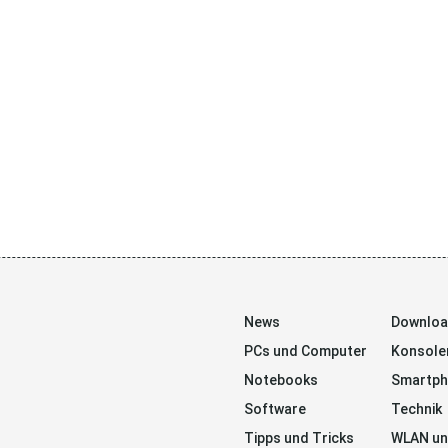
News
Downlo
PCs und Computer
Konsole
Notebooks
Smartp
Software
Technik
Tipps und Tricks
WLAN un