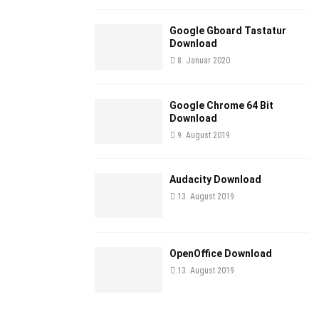
Google Gboard Tastatur
Download
8. Januar 2020
Google Chrome 64 Bit
Download
9. August 2019
Audacity Download
13. August 2019
OpenOffice Download
13. August 2019