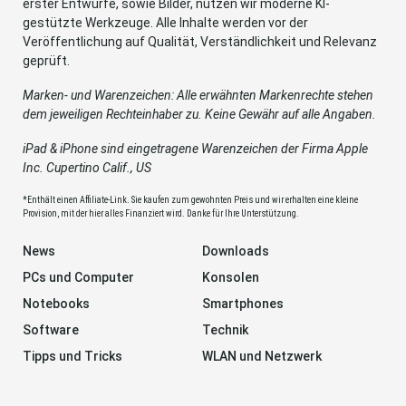
erster Entwürfe, sowie Bilder, nutzen wir moderne KI-
gestützte Werkzeuge. Alle Inhalte werden vor der
Veröffentlichung auf Qualität, Verständlichkeit und Relevanz
geprüft.
Marken- und Warenzeichen: Alle erwähnten Markenrechte stehen
dem jeweiligen Rechteinhaber zu. Keine Gewähr auf alle Angaben.
iPad & iPhone sind eingetragene Warenzeichen der Firma Apple
Inc. Cupertino Calif., US
*Enthält einen Affiliate-Link. Sie kaufen zum gewohnten Preis und wir erhalten eine kleine
Provision, mit der hier alles Finanziert wird. Danke für Ihre Unterstützung.
News
Downloads
PCs und Computer
Konsolen
Notebooks
Smartphones
Software
Technik
Tipps und Tricks
WLAN und Netzwerk