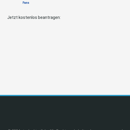
Fans
Jetzt kostenlos beantragen: