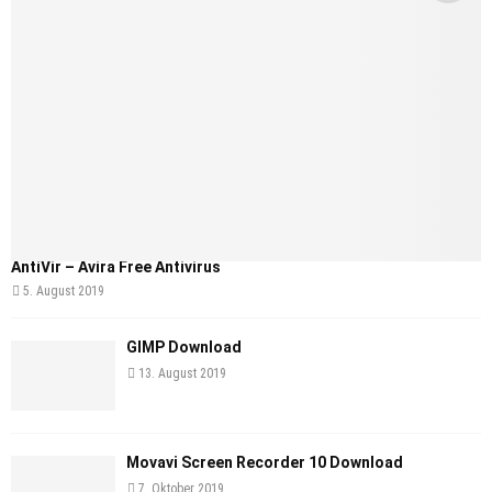
AntiVir – Avira Free Antivirus
5. August 2019
GIMP Download
13. August 2019
Movavi Screen Recorder 10 Download
7. Oktober 2019