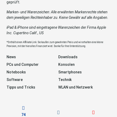
geprüft.
Marken- und Warenzeichen: Alle erwähnten Markenrechte stehen
dem jeweiligen Rechteinhaber zu. Keine Gewähr auf alle Angaben.
iPad & iPhone sind eingetragene Warenzeichen der Firma Apple
Inc. Cupertino Calif., US
*Enthält einen Affiliate-Link. Sie kaufen zum gewohnten Preis und wir erhalten eine kleine
Provision, mit der hier alles Finanziert wird. Danke für Ihre Unterstützung.
News
Downloads
PCs und Computer
Konsolen
Notebooks
Smartphones
Software
Technik
Tipps und Tricks
WLAN und Netzwerk
74