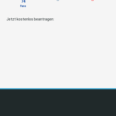
74
Fans
Jetzt kostenlos beantragen: