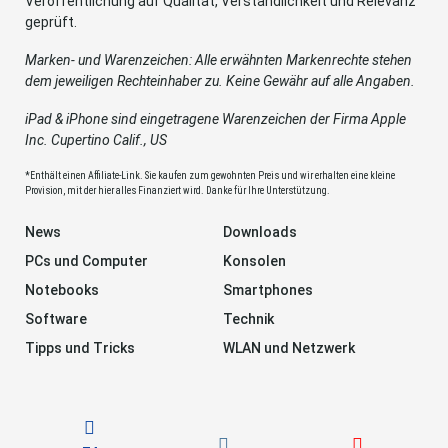
Veröffentlichung auf Qualität, Verständlichkeit und Relevanz
geprüft.
Marken- und Warenzeichen: Alle erwähnten Markenrechte stehen
dem jeweiligen Rechteinhaber zu. Keine Gewähr auf alle Angaben.
iPad & iPhone sind eingetragene Warenzeichen der Firma Apple
Inc. Cupertino Calif., US
*Enthält einen Affiliate-Link. Sie kaufen zum gewohnten Preis und wir erhalten eine kleine
Provision, mit der hier alles Finanziert wird. Danke für Ihre Unterstützung.
News
Downloads
PCs und Computer
Konsolen
Notebooks
Smartphones
Software
Technik
Tipps und Tricks
WLAN und Netzwerk