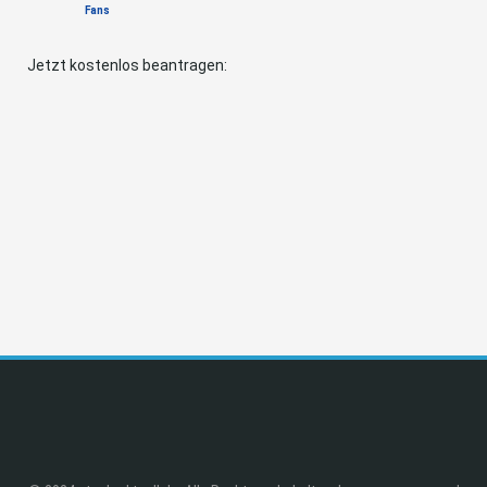
Fans
Jetzt kostenlos beantragen: