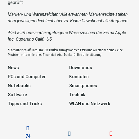
geprüft.
Marken- und Warenzeichen: Alle erwähnten Markenrechte stehen
dem jeweiligen Rechteinhaber zu. Keine Gewähr auf alle Angaben.
iPad & iPhone sind eingetragene Warenzeichen der Firma Apple
Inc. Cupertino Calif., US
*Enthält einen Affiliate-Link. Sie kaufen zum gewohnten Preis und wir erhalten eine kleine
Provision, mit der hier alles Finanziert wird. Danke für Ihre Unterstützung.
News
Downloads
PCs und Computer
Konsolen
Notebooks
Smartphones
Software
Technik
Tipps und Tricks
WLAN und Netzwerk
74