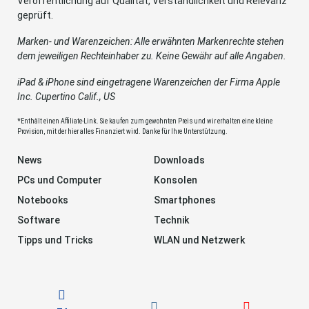
Veröffentlichung auf Qualität, Verständlichkeit und Relevanz
geprüft.
Marken- und Warenzeichen: Alle erwähnten Markenrechte stehen
dem jeweiligen Rechteinhaber zu. Keine Gewähr auf alle Angaben.
iPad & iPhone sind eingetragene Warenzeichen der Firma Apple
Inc. Cupertino Calif., US
*Enthält einen Affiliate-Link. Sie kaufen zum gewohnten Preis und wir erhalten eine kleine
Provision, mit der hier alles Finanziert wird. Danke für Ihre Unterstützung.
News
Downloads
PCs und Computer
Konsolen
Notebooks
Smartphones
Software
Technik
Tipps und Tricks
WLAN und Netzwerk