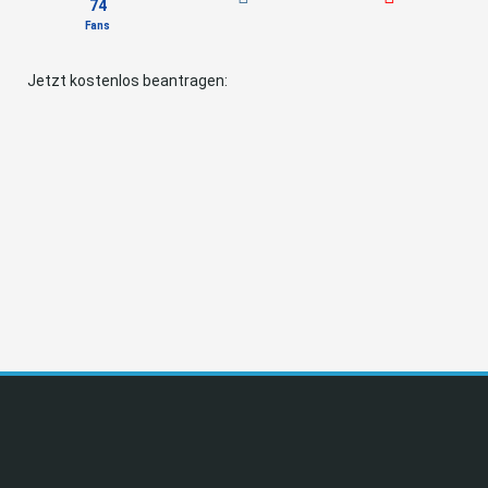
74
Fans
Jetzt kostenlos beantragen: