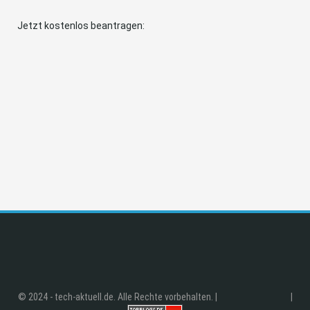
Jetzt kostenlos beantragen:
© 2024 - tech-aktuell.de. Alle Rechte vorbehalten. |
|