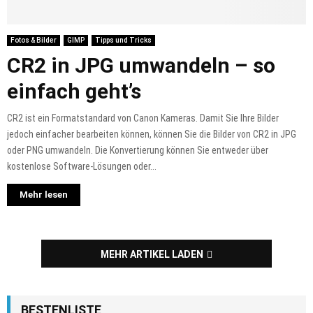
Fotos & Bilder
GIMP
Tipps und Tricks
CR2 in JPG umwandeln – so
einfach geht’s
CR2 ist ein Formatstandard von Canon Kameras. Damit Sie Ihre Bilder
jedoch einfacher bearbeiten können, können Sie die Bilder von CR2 in JPG
oder PNG umwandeln. Die Konvertierung können Sie entweder über
kostenlose Software-Lösungen oder...
Mehr lesen
MEHR ARTIKEL LADEN
BESTENLISTE