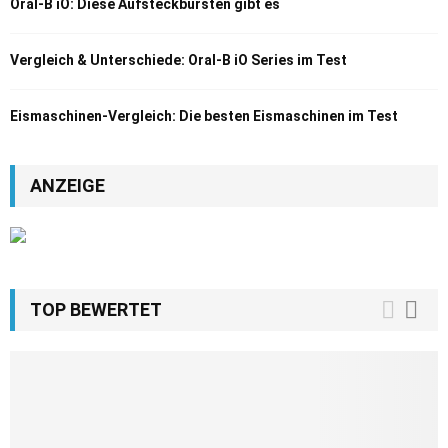
Oral-B iO: Diese Aufsteckbürsten gibt es
Vergleich & Unterschiede: Oral-B iO Series im Test
Eismaschinen-Vergleich: Die besten Eismaschinen im Test
ANZEIGE
TOP BEWERTET