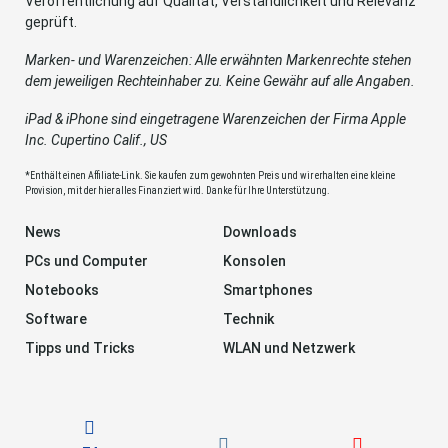
Veröffentlichung auf Qualität, Verständlichkeit und Relevanz
geprüft.
Marken- und Warenzeichen: Alle erwähnten Markenrechte stehen
dem jeweiligen Rechteinhaber zu. Keine Gewähr auf alle Angaben.
iPad & iPhone sind eingetragene Warenzeichen der Firma Apple
Inc. Cupertino Calif., US
*Enthält einen Affiliate-Link. Sie kaufen zum gewohnten Preis und wir erhalten eine kleine
Provision, mit der hier alles Finanziert wird. Danke für Ihre Unterstützung.
News
Downloads
PCs und Computer
Konsolen
Notebooks
Smartphones
Software
Technik
Tipps und Tricks
WLAN und Netzwerk