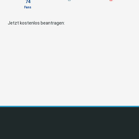
74
Fans
Jetzt kostenlos beantragen: