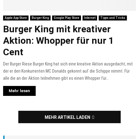
Apple App Store
Burger King
Google Play Store
Internet
Tipps und Tricks
Burger King mit kreativer
Aktion: Whopper für nur 1
Cent
Der Burger Riese Burger King hat sich eine kreative Aktion ausgedacht, mit
der er den Konkurrenten MC Donalds gekonnt auf die Schippe nimmt. Für
alle die an der Aktion teilnehmen gibt es einen Whopper für...
Mehr lesen
MEHR ARTIKEL LADEN