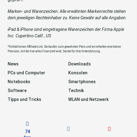
Marken- und Warenzeichen: Alle erwähnten Markenrechte stehen
dem jeweiligen Rechteinhaber zu. Keine Gewähr auf alle Angaben.
iPad & iPhone sind eingetragene Warenzeichen der Firma Apple
Inc. Cupertino Calif., US
*Enthält einen Affiliate-Link. Sie kaufen zum gewohnten Preis und wir erhalten eine kleine
Provision, mit der hier alles Finanziert wird. Danke für Ihre Unterstützung.
News
Downloads
PCs und Computer
Konsolen
Notebooks
Smartphones
Software
Technik
Tipps und Tricks
WLAN und Netzwerk
74