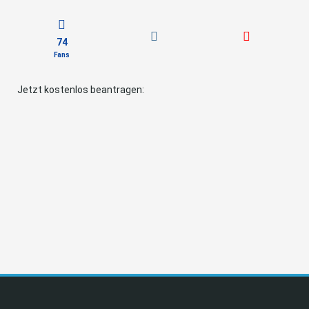
74
Fans
Jetzt kostenlos beantragen: