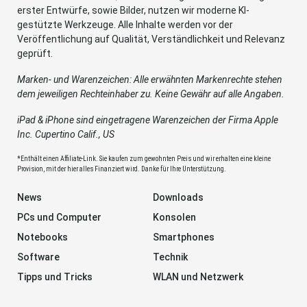
erster Entwürfe, sowie Bilder, nutzen wir moderne KI-
gestützte Werkzeuge. Alle Inhalte werden vor der
Veröffentlichung auf Qualität, Verständlichkeit und Relevanz
geprüft.
Marken- und Warenzeichen: Alle erwähnten Markenrechte stehen
dem jeweiligen Rechteinhaber zu. Keine Gewähr auf alle Angaben.
iPad & iPhone sind eingetragene Warenzeichen der Firma Apple
Inc. Cupertino Calif., US
*Enthält einen Affiliate-Link. Sie kaufen zum gewohnten Preis und wir erhalten eine kleine
Provision, mit der hier alles Finanziert wird. Danke für Ihre Unterstützung.
News
Downloads
PCs und Computer
Konsolen
Notebooks
Smartphones
Software
Technik
Tipps und Tricks
WLAN und Netzwerk