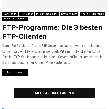
Downloads
FTP-Client
PCs und Computer
Software Test
Test & Kaufberatung
WLAN und Netzwerk
FTP-Programme: Die 3 besten
FTP-Clienten
Damit Sie Dateien auf einen FTP-Server hochladen bzw. herunterladen
können, wird ein FTP-Programm benötigt. Mit einem FTP-Clienten können
Sie eine TCP-Verbindung zum Port Ihres Servers aufbauen, um daraufhin
Daten austauschen zu können. Viele Hoster bieten...
Mehr lesen
MEHR ARTIKEL LADEN