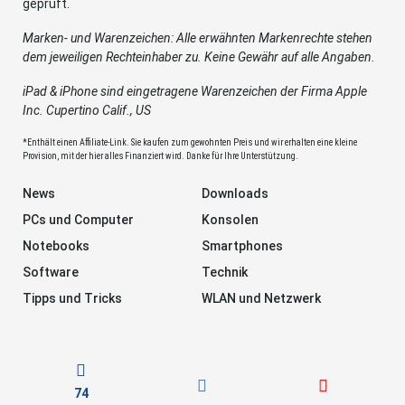
geprüft.
Marken- und Warenzeichen: Alle erwähnten Markenrechte stehen
dem jeweiligen Rechteinhaber zu. Keine Gewähr auf alle Angaben.
iPad & iPhone sind eingetragene Warenzeichen der Firma Apple
Inc. Cupertino Calif., US
*Enthält einen Affiliate-Link. Sie kaufen zum gewohnten Preis und wir erhalten eine kleine
Provision, mit der hier alles Finanziert wird. Danke für Ihre Unterstützung.
News
Downloads
PCs und Computer
Konsolen
Notebooks
Smartphones
Software
Technik
Tipps und Tricks
WLAN und Netzwerk
74