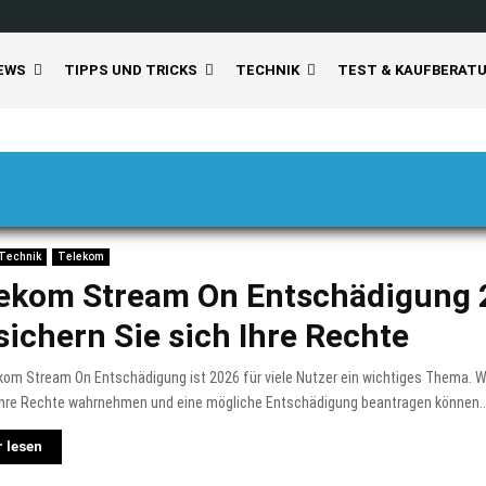
EWS
TIPPS UND TRICKS
TECHNIK
TEST & KAUFBERAT
Technik
Telekom
ekom Stream On Entschädigung 
sichern Sie sich Ihre Rechte
kom Stream On Entschädigung ist 2026 für viele Nutzer ein wichtiges Thema. Wi
 Ihre Rechte wahrnehmen und eine mögliche Entschädigung beantragen können..
 lesen