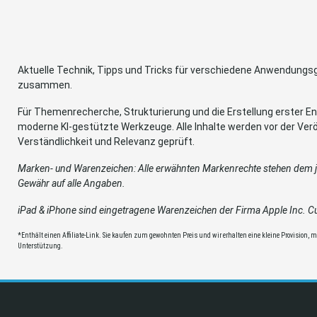
Aktuelle Technik, Tipps und Tricks für verschiedene Anwendung
zusammen.
Für Themenrecherche, Strukturierung und die Erstellung erster Ent
moderne KI-gestützte Werkzeuge. Alle Inhalte werden vor der Verö
Verständlichkeit und Relevanz geprüft.
Marken- und Warenzeichen: Alle erwähnten Markenrechte stehen dem je
Gewähr auf alle Angaben.
iPad & iPhone sind eingetragene Warenzeichen der Firma Apple Inc. Cup
*Enthält einen Affiliate-Link. Sie kaufen zum gewohnten Preis und wir erhalten eine kleine Provision, mit
Unterstützung.