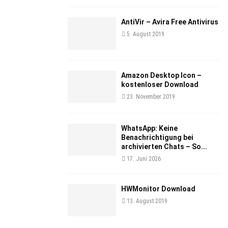
AntiVir – Avira Free Antivirus
5. August 2019
Amazon Desktop Icon –
kostenloser Download
23. November 2019
WhatsApp: Keine
Benachrichtigung bei
archivierten Chats – So...
17. Juni 2026
HWMonitor Download
13. August 2019