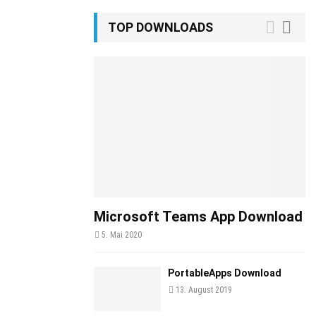
TOP DOWNLOADS
Microsoft Teams App Download
5. Mai 2020
PortableApps Download
13. August 2019