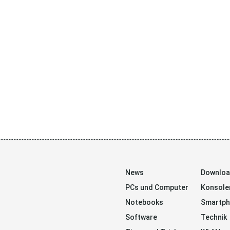
News
Downlo
PCs und Computer
Konsole
Notebooks
Smartp
Software
Technik