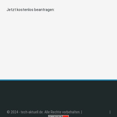
Jetzt kostenlos beantragen:
© 2024 - tech-aktuell.de. Alle Rechte vorbehalten. |
|