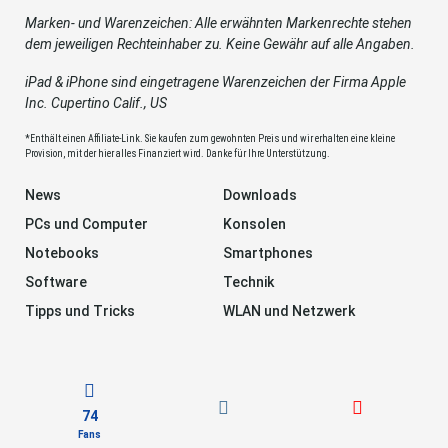
Marken- und Warenzeichen: Alle erwähnten Markenrechte stehen
dem jeweiligen Rechteinhaber zu. Keine Gewähr auf alle Angaben.
iPad & iPhone sind eingetragene Warenzeichen der Firma Apple
Inc. Cupertino Calif., US
*Enthält einen Affiliate-Link. Sie kaufen zum gewohnten Preis und wir erhalten eine kleine
Provision, mit der hier alles Finanziert wird. Danke für Ihre Unterstützung.
News
Downloads
PCs und Computer
Konsolen
Notebooks
Smartphones
Software
Technik
Tipps und Tricks
WLAN und Netzwerk
74
Fans