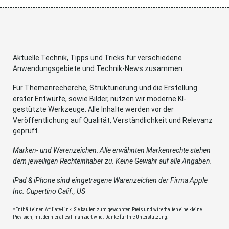
Aktuelle Technik, Tipps und Tricks für verschiedene
Anwendungsgebiete und Technik-News zusammen.
Für Themenrecherche, Strukturierung und die Erstellung
erster Entwürfe, sowie Bilder, nutzen wir moderne KI-
gestützte Werkzeuge. Alle Inhalte werden vor der
Veröffentlichung auf Qualität, Verständlichkeit und Relevanz
geprüft.
Marken- und Warenzeichen: Alle erwähnten Markenrechte stehen
dem jeweiligen Rechteinhaber zu. Keine Gewähr auf alle Angaben.
iPad & iPhone sind eingetragene Warenzeichen der Firma Apple
Inc. Cupertino Calif., US
*Enthält einen Affiliate-Link. Sie kaufen zum gewohnten Preis und wir erhalten eine kleine
Provision, mit der hier alles Finanziert wird. Danke für Ihre Unterstützung.