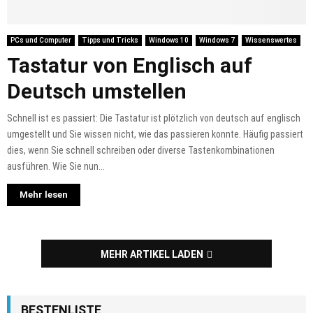
PCs und Computer
Tipps und Tricks
Windows 10
Windows 7
Wissenswertes
Tastatur von Englisch auf
Deutsch umstellen
Schnell ist es passiert: Die Tastatur ist plötzlich von deutsch auf englisch
umgestellt und Sie wissen nicht, wie das passieren konnte. Häufig passiert
dies, wenn Sie schnell schreiben oder diverse Tastenkombinationen
ausführen. Wie Sie nun...
Mehr lesen
MEHR ARTIKEL LADEN
BESTENLISTE